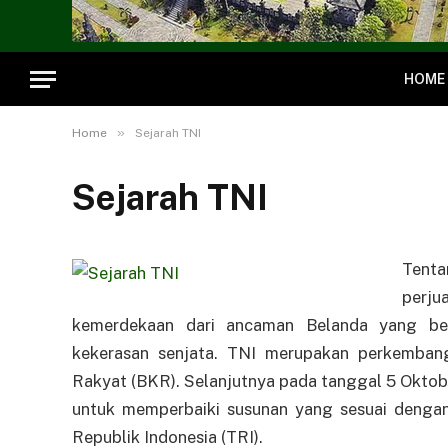
HOME
»
Home
Sejarah TNI
Sejarah TNI
Tenta
perj
kemerdekaan dari ancaman Belanda yang ber
kekerasan senjata. TNI merupakan perkemban
Rakyat (BKR). Selanjutnya pada tanggal 5 Okto
untuk memperbaiki susunan yang sesuai dengan d
Republik Indonesia (TRI).