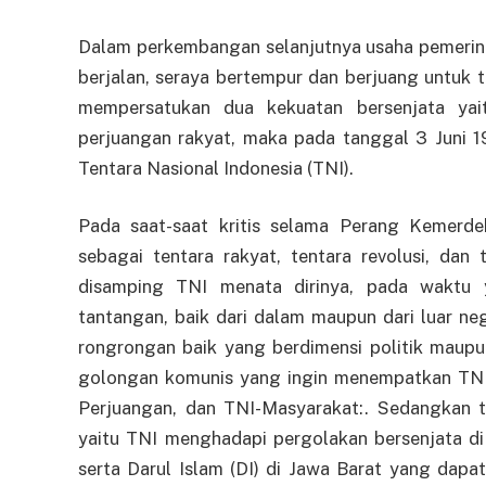
Dalam perkembangan selanjutnya usaha pemerin
berjalan, seraya bertempur dan berjuang untuk
mempersatukan dua kekuatan bersenjata yai
perjuangan rakyat, maka pada tanggal 3 Juni 
Tentara Nasional Indonesia (TNI).
Pada saat-saat kritis selama Perang Kemerde
sebagai tentara rakyat, tentara revolusi, dan 
disamping TNI menata dirinya, pada waktu 
tantangan, baik dari dalam maupun dari luar ne
rongrongan baik yang berdimensi politik maupun
golongan komunis yang ingin menempatkan TNI
Perjuangan, dan TNI-Masyarakat:. Sedangkan t
yaitu TNI menghadapi pergolakan bersenjata d
serta Darul Islam (DI) di Jawa Barat yang dapa