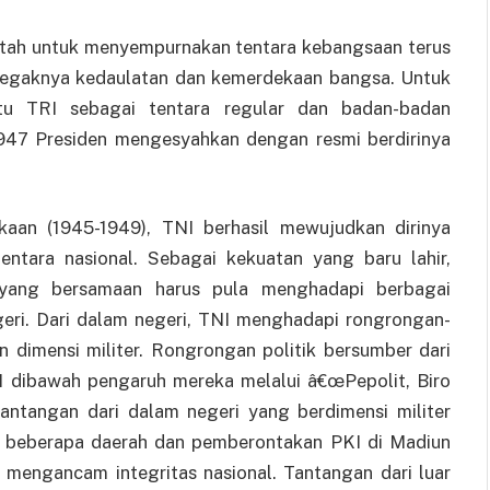
tah untuk menyempurnakan tentara kebangsaan terus
 tegaknya kedaulatan dan kemerdekaan bangsa. Untuk
tu TRI sebagai tentara regular dan badan-badan
1947 Presiden mengesyahkan dengan resmi berdirinya
kaan (1945-1949), TNI berhasil mewujudkan dirinya
tentara nasional. Sebagai kekuatan yang baru lahir,
yang bersamaan harus pula menghadapi berbagai
geri. Dari dalam negeri, TNI menghadapi rongrongan-
 dimensi militer. Rongrongan politik bersumber dari
 dibawah pengaruh mereka melalui â€œPepolit, Biro
antangan dari dalam negeri yang berdimensi militer
i beberapa daerah dan pemberontakan PKI di Madiun
t mengancam integritas nasional. Tantangan dari luar