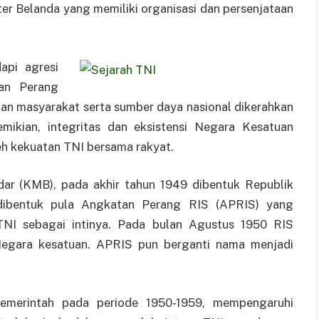
ter Belanda yang memiliki organisasi dan persenjataan
api agresi
an Perang
n masyarakat serta sumber daya nasional dikerahkan
mikian, integritas dan eksistensi Negara Kesatuan
eh kekuatan TNI bersama rakyat.
ar (KMB), pada akhir tahun 1949 dibentuk Republik
, dibentuk pula Angkatan Perang RIS (APRIS) yang
I sebagai intinya. Pada bulan Agustus 1950 RIS
Negara kesatuan. APRIS pun berganti nama menjadi
pemerintah pada periode 1950-1959, mempengaruhi