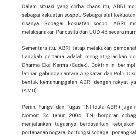
Dalam situasi yang serba chaos itu, ABRI m
sebagai kekuatan sospol. Sebagai alat kekuat
sisanya. Sebagai kekuatan sospol ABRI men
melaksanakan Pancasila dan UUD 45 secara murn
Sementara itu, ABRI tetap melakukan pembenaha
Langkah pertama adalah mengintegrasikan dok
Dharma Eka Karma (Cadek). Doktrin ini berimpl
latihan gabungan antara Angkatan dan Polri. Disi
bentuk kemanunggalan ABRI dengan rakyat ya
(AMD).
Peran, Fungsi dan Tugas TNI (dulu ABRI) jug
Nomor: 34 tahun 2004. TNI berperan sebaga
menjalankan tugasnya berdasarkan kebijakan
pertahanan negara, berfungsi sebagai: penangka