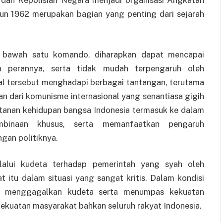
hun 1962 merupakan bagian yang penting dari sejarah
i bawah satu komando, diharapkan dapat mencapai
an perannya, serta tidak mudah terpengaruh oleh
al tersebut menghadapi berbagai tantangan, terutama
an dari komunisme internasional yang senantiasa gigih
anan kehidupan bangsa Indonesia termasuk ke dalam
binaan khusus, serta memanfaatkan pengaruh
gan politiknya.
lui kudeta terhadap pemerintah yang syah oleh
itu dalam situasi yang sangat kritis. Dalam kondisi
itis menggagalkan kudeta serta menumpas kekuatan
uatan masyarakat bahkan seluruh rakyat Indonesia.