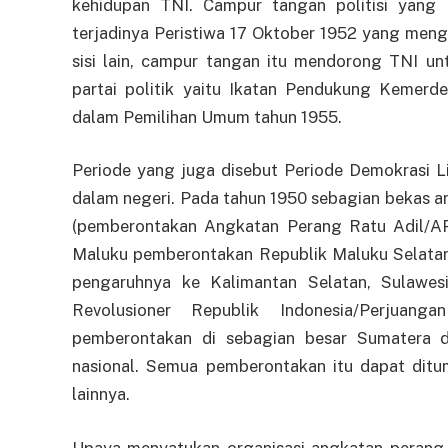
kehidupan TNI. Campur tangan politisi yang
terjadinya Peristiwa 17 Oktober 1952 yang meng
sisi lain, campur tangan itu mendorong TNI un
partai politik yaitu Ikatan Pendukung Kemerde
dalam Pemilihan Umum tahun 1955.
Periode yang juga disebut Periode Demokrasi Li
dalam negeri. Pada tahun 1950 sebagian bekas
(pemberontakan Angkatan Perang Ratu Adil/AP
Maluku pemberontakan Republik Maluku Selatan 
pengaruhnya ke Kalimantan Selatan, Sulawe
Revolusioner Republik Indonesia/Perjuan
pemberontakan di sebagian besar Sumatera 
nasional. Semua pemberontakan itu dapat di
lainnya.
Upaya menyatukan organisasi angkatan perang 