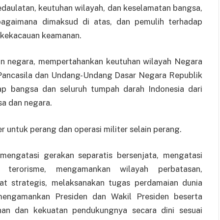
kedaulatan, keutuhan wilayah, dan keselamatan bangsa,
bagaimana dimaksud di atas, dan pemulih terhadap
 kekacauan keamanan.
n negara, mempertahankan keutuhan wilayah Negara
 Pancasila dan Undang-Undang Dasar Negara Republik
ap bangsa dan seluruh tumpah darah Indonesia dari
a dan negara.
er untuk perang dan operasi militer selain perang.
i mengatasi gerakan separatis bersenjata, mengatasi
i terorisme, mengamankan wilayah perbatasan,
at strategis, melaksanakan tugas perdamaian dunia
, mengamankan Presiden dan Wakil Presiden beserta
nan dan kekuatan pendukungnya secara dini sesuai