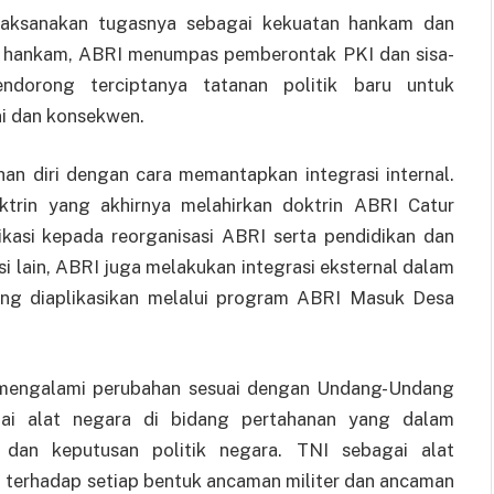
elaksanakan tugasnya sebagai kekuatan hankam dan
an hankam, ABRI menumpas pemberontak PKI dan sisa-
dorong terciptanya tatanan politik baru untuk
i dan konsekwen.
n diri dengan cara memantapkan integrasi internal.
trin yang akhirnya melahirkan doktrin ABRI Catur
ikasi kepada reorganisasi ABRI serta pendidikan dan
si lain, ABRI juga melakukan integrasi eksternal dalam
ng diaplikasikan melalui program ABRI Masuk Desa
a mengalami perubahan sesuai dengan Undang-Undang
i alat negara di bidang pertahanan yang dalam
 dan keputusan politik negara. TNI sebagai alat
l terhadap setiap bentuk ancaman militer dan ancaman