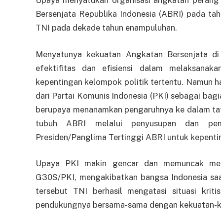
Bersenjata Republika Indonesia (ABRI) pada ta
TNI pada dekade tahun enampuluhan.
Menyatunya kekuatan Angkatan Bersenjata d
efektifitas dan efisiensi dalam melaksanak
kepentingan kelompok politik tertentu. Namun h
dari Partai Komunis Indonesia (PKI) sebagai bagi
berupaya menanamkan pengaruhnya ke dalam tat
tubuh ABRI melalui penyusupan dan pem
Presiden/Panglima Tertinggi ABRI untuk kepentin
Upaya PKI makin gencar dan memuncak mela
G30S/PKI, mengakibatkan bangsa Indonesia saat 
tersebut TNI berhasil mengatasi situasi kr
pendukungnya bersama-sama dengan kekuatan-kek