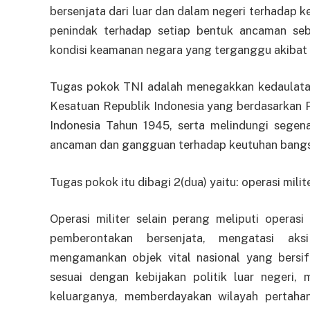
bersenjata dari luar dan dalam negeri terhadap 
penindak terhadap setiap bentuk ancaman se
kondisi keamanan negara yang terganggu akibat
Tugas pokok TNI adalah menegakkan kedaulata
Kesatuan Republik Indonesia yang berdasarkan
Indonesia Tahun 1945, serta melindungi segen
ancaman dan gangguan terhadap keutuhan bangs
Tugas pokok itu dibagi 2(dua) yaitu: operasi milit
Operasi militer selain perang meliputi operas
pemberontakan bersenjata, mengatasi aks
mengamankan objek vital nasional yang bersif
sesuai dengan kebijakan politik luar negeri
keluarganya, memberdayakan wilayah pertaha