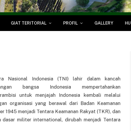
GIAT TERITORIAL
PROFIL
GALLERY
HU
ra Nasional Indonesia (TNI) lahir dalam kancah
uangan bangsa Indonesia mempertahankan
ambisi untuk menjajah Indonesia kembali melalui
gan organisasi yang berawal dari Badan Keamanan
ber 1945 menjadi Tentara Keamanan Rakyat (TKR), dan
asar militer international, dirubah menjadi Tentara