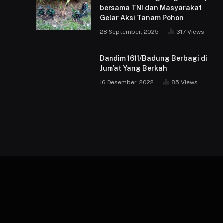
bersama TNI dan Masyarakat
Gelar Aksi Tanam Pohon
28 September, 2025
317
Views
Dandim 1611/Badung Berbagi di
Jum’at Yang Berkah
16 Desember, 2022
85
Views