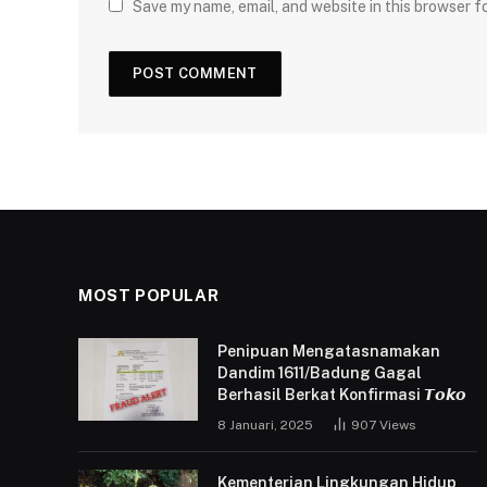
Save my name, email, and website in this browser f
MOST POPULAR
Penipuan Mengatasnamakan
Dandim 1611/Badung Gagal
Berhasil Berkat Konfirmasi 𝙏𝙤𝙠𝙤
8 Januari, 2025
907
Views
Kementerian Lingkungan Hidup