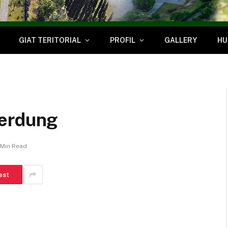
GIAT TERITORIAL
PROFIL
GALLERY
HU
Kerdung
 Min Read
est