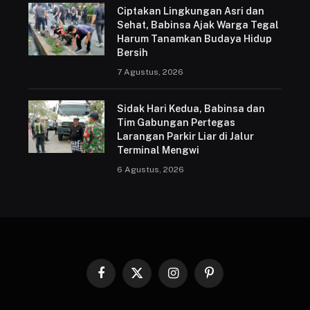
Ciptakan Lingkungan Asri dan
Sehat, Babinsa Ajak Warga Tegal
Harum Tanamkan Budaya Hidup
Bersih
7 Agustus, 2026
Sidak Hari Kedua, Babinsa dan
Tim Gabungan Pertegas
Larangan Parkir Liar di Jalur
Terminal Mengwi
6 Agustus, 2026
Facebook
X
Instagram
Pinterest
(Twitter)