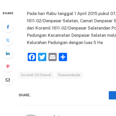
Pada hari Rabu tanggal 1 April 2015 pukul 0
SHARE
1611-02/Denpasar Selatan, Camat Denpasar 
dari Koramil 1611-02/Denpasar Selatandan 
Pedungan Kecamatan Denpasar Selatan mela
Kelurahan Pedungan dengan luas 5 Ha
Facebook
Twitter
Email
Share
koramil 02 Densel
Swasembada
SHARE.