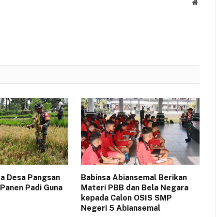
Websit
sa Desa Pangsan
Babinsa Abiansemal Berikan
 Panen Padi Guna
Materi PBB dan Bela Negara
kepada Calon OSIS SMP
Negeri 5 Abiansemal