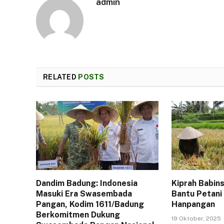
admin
RELATED
POSTS
Dandim Badung: Indonesia
Kiprah Babin
Masuki Era Swasembada
Bantu Petani
Pangan, Kodim 1611/Badung
Hanpangan
Berkomitmen Dukung
19 Oktober, 2025