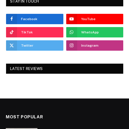
STAY IN TOUCH
Facebook
YouTube
TikTok
WhatsApp
Twitter
Instagram
LATEST REVIEWS
MOST POPULAR