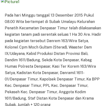
Pada hari Minggu tanggal 13 Desember 2015 Pukul
08.00 Wita bertempat di Subak Umalayu Kelurahan
Penatih Kecamatan Denpasar Timur telah dilaksanakan
kegiatan tanam padi serentak seluas 1 Ha 30 Are. Hadir
pada kegiatan tersebut Danrem 163/Wira Satya,
Kolonel Cpm Moch Gultam (Sterad), Waaster Dam
IX/Udayana, Kabid Produksi Distan Provinsi Bali,
Dandim 1611/Badung, Sekda Kota Denpasar, Kabag
Humas Polresta Denpasar, Kasi Ter Korem 163/Wira
Satya, Kadistan Kota Denpasar, Danramil 1611-
01/Denpasar Timur, Kapolsek Denpasar Timur, Ka BPP
Kec. Denpasar Timur, PPL Kec. Denpasar Timur,
Pekaseh Kec. Denpasar Timur, Anggota Kodim
1611/Badung, Staf Distan Kota Denpasar dan Krama
Subak. Jumlah
+
120 orang