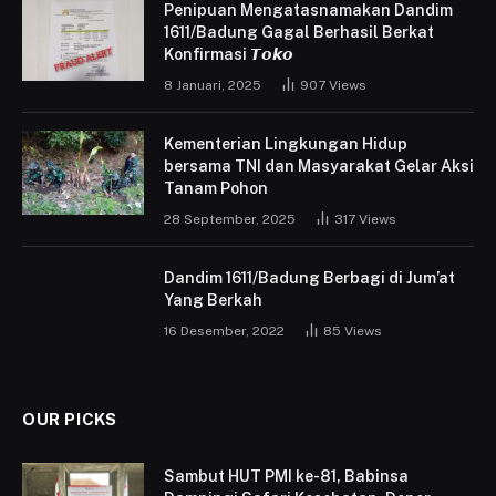
Penipuan Mengatasnamakan Dandim
1611/Badung Gagal Berhasil Berkat
Konfirmasi 𝙏𝙤𝙠𝙤
8 Januari, 2025
907
Views
Kementerian Lingkungan Hidup
bersama TNI dan Masyarakat Gelar Aksi
Tanam Pohon
28 September, 2025
317
Views
Dandim 1611/Badung Berbagi di Jum’at
Yang Berkah
16 Desember, 2022
85
Views
OUR PICKS
Sambut HUT PMI ke-81, Babinsa