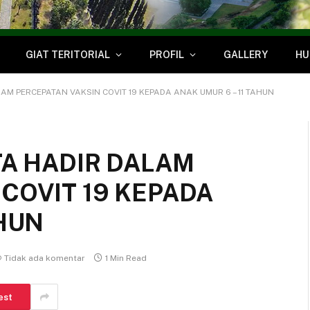
GIAT TERITORIAL
PROFIL
GALLERY
HU
LAM PERCEPATAN VAKSIN COVIT 19 KEPADA ANAK UMUR 6 – 11 TAHUN
TA HADIR DALAM
COVIT 19 KEPADA
AHUN
Tidak ada komentar
1 Min Read
est