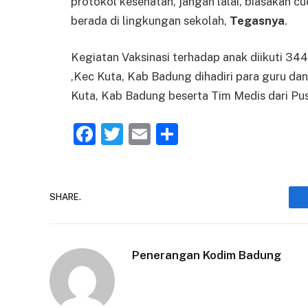
protokol kesehatan, jangan lalai, biasakan 
berada di lingkungan sekolah,
Tegasnya
.
Kegiatan Vaksinasi terhadap anak diikuti 34
,Kec Kuta, Kab Badung dihadiri para guru da
Kuta, Kab Badung beserta Tim Medis dari Pus
Facebook
Twitter
Email
Share
SHARE.
Penerangan Kodim Badung