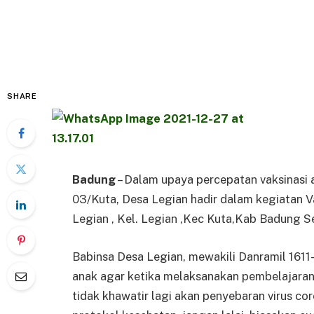
SHARE
Badung
– Dalam upaya percepatan vaksinasi an
03/Kuta, Desa Legian hadir dalam kegiatan 
Legian , Kel. Legian ,Kec Kuta,Kab Badung Se
Babinsa Desa Legian, mewakili Danramil 1611
anak agar ketika melaksanakan pembelajaran
tidak khawatir lagi akan penyebaran virus c