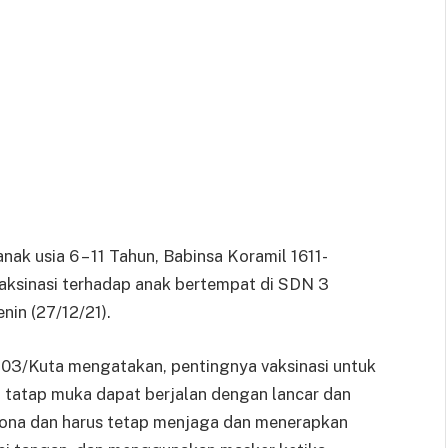
ak usia 6 – 11 Tahun, Babinsa Koramil 1611-
Vaksinasi terhadap anak bertempat di SDN 3
nin (27/12/21).
-03/Kuta mengatakan, pentingnya vaksinasi untuk
 tatap muka dapat berjalan dengan lancar dan
orona dan harus tetap menjaga dan menerapkan