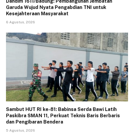
Dandim 1611/Badung: Pembangunan Jembatan
Garuda Wujud Nyata Pengabdian TNI untuk
Kesejahteraan Masyarakat
6 Agustus, 2026
Sambut HUT RI ke-81: Babinsa Serda Bawi Latih
Paskibra SMAN 11, Perkuat Teknis Baris Berbaris
dan Pengibaran Bendera
5 Agustus, 2026