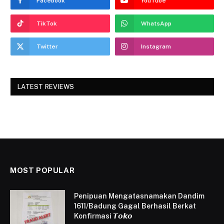
Facebook
YouTube
TikTok
WhatsApp
Twitter
Instagram
LATEST REVIEWS
MOST POPULAR
Penipuan Mengatasnamakan Dandim
1611/Badung Gagal Berhasil Berkat
Konfirmasi 𝙏𝙤𝙠𝙤