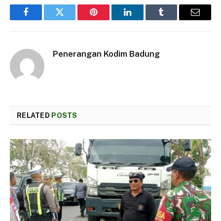
Facebook
Twitter
Pinterest
LinkedIn
Tumblr
Email
Penerangan Kodim Badung
RELATED
POSTS