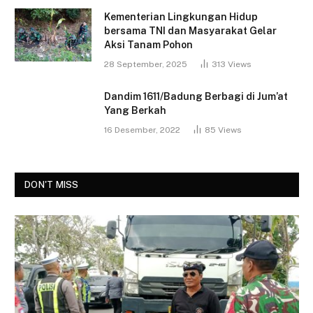
Kementerian Lingkungan Hidup
bersama TNI dan Masyarakat Gelar
Aksi Tanam Pohon
28 September, 2025
313
Views
Dandim 1611/Badung Berbagi di Jum’at
Yang Berkah
16 Desember, 2022
85
Views
DON'T MISS