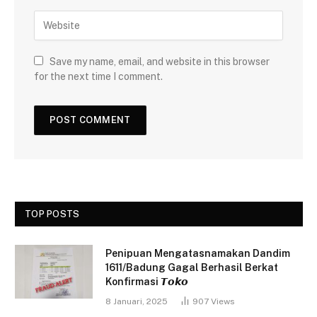
Save my name, email, and website in this browser
for the next time I comment.
TOP POSTS
Penipuan Mengatasnamakan Dandim
1611/Badung Gagal Berhasil Berkat
Konfirmasi 𝙏𝙤𝙠𝙤
8 Januari, 2025
907
Views