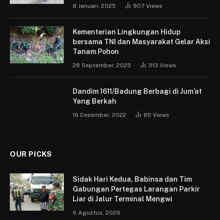
8 Januari, 2025
907
Views
Kementerian Lingkungan Hidup
bersama TNI dan Masyarakat Gelar Aksi
Tanam Pohon
28 September, 2025
313
Views
Dandim 1611/Badung Berbagi di Jum’at
Yang Berkah
16 Desember, 2022
85
Views
OUR PICKS
Sidak Hari Kedua, Babinsa dan Tim
Gabungan Pertegas Larangan Parkir
Liar di Jalur Terminal Mengwi
6 Agustus, 2026