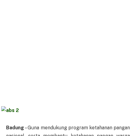
Badung
– Guna mendukung program ketahanan pangan
nasional, serta membantu ketahanan pangan warga