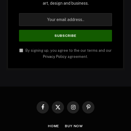
art, design and business.
By signing up, you agree to the our terms and our
Privacy Policy
agreement.
Facebook
X
Instagram
Pinterest
(Twitter)
HOME
BUY NOW