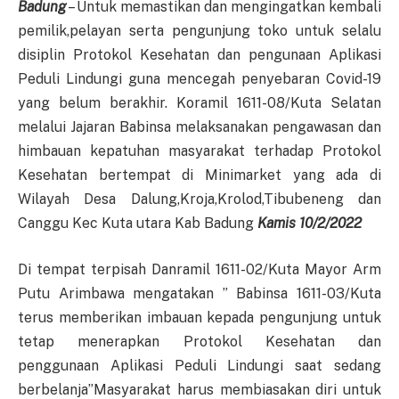
Badung
– Untuk memastikan dan mengingatkan kembali
pemilik,pelayan serta pengunjung toko untuk selalu
disiplin Protokol Kesehatan dan pengunaan Aplikasi
Peduli Lindungi guna mencegah penyebaran Covid-19
yang belum berakhir. Koramil 1611-08/Kuta Selatan
melalui Jajaran Babinsa melaksanakan pengawasan dan
himbauan kepatuhan masyarakat terhadap Protokol
Kesehatan bertempat di Minimarket yang ada di
Wilayah Desa Dalung,Kroja,Krolod,Tibubeneng dan
Canggu Kec Kuta utara Kab Badung
Kamis 10/2/2022
Di tempat terpisah Danramil 1611-02/Kuta Mayor Arm
Putu Arimbawa mengatakan ” Babinsa 1611-03/Kuta
terus memberikan imbauan kepada pengunjung untuk
tetap menerapkan Protokol Kesehatan dan
penggunaan Aplikasi Peduli Lindungi saat sedang
berbelanja”Masyarakat harus membiasakan diri untuk