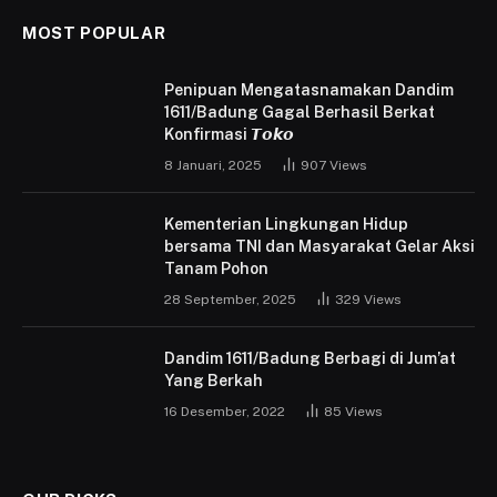
MOST POPULAR
Penipuan Mengatasnamakan Dandim
1611/Badung Gagal Berhasil Berkat
Konfirmasi 𝙏𝙤𝙠𝙤
8 Januari, 2025
907
Views
Kementerian Lingkungan Hidup
bersama TNI dan Masyarakat Gelar Aksi
Tanam Pohon
28 September, 2025
329
Views
Dandim 1611/Badung Berbagi di Jum’at
Yang Berkah
16 Desember, 2022
85
Views