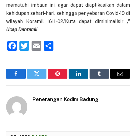
mematuhi imbaun ini, agar dapat diaplikasikan dalam
kehidupan sehari-hari. sehingga penyebaran Covid-19 di
wilayah Koramil 1611-02/Kuta dapat diminimalisir
,”
Ucap Danramil
Facebook
Twitter
Email
Share
Facebook
Twitter
Pinterest
LinkedIn
Tumblr
Email
Penerangan Kodim Badung