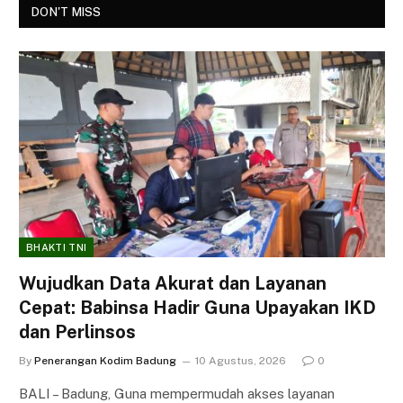
DON'T MISS
BHAKTI TNI
Wujudkan Data Akurat dan Layanan
Cepat: Babinsa Hadir Guna Upayakan IKD
dan Perlinsos
By
Penerangan Kodim Badung
10 Agustus, 2026
0
BALI – Badung, Guna mempermudah akses layanan