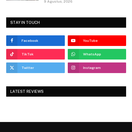
9 Agustus, 2026
STAY IN TOUCH
Facebook
YouTube
TikTok
WhatsApp
Twitter
Instagram
LATEST REVIEWS