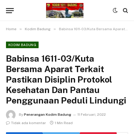
»
»
Home
Kodim Badung
Babinsa 1611-03/Kuta Bersama Aparat Terkait Pastikan Disiplin Protokol Kesehatan Dan Pantau Penggunaan Peduli Lindungi
KODIM BADUNG
Babinsa 1611-03/Kuta
Bersama Aparat Terkait
Pastikan Disiplin Protokol
Kesehatan Dan Pantau
Penggunaan Peduli Lindungi
By
Penerangan Kodim Badung
11 Februari, 2022
Tidak ada komentar
1 Min Read