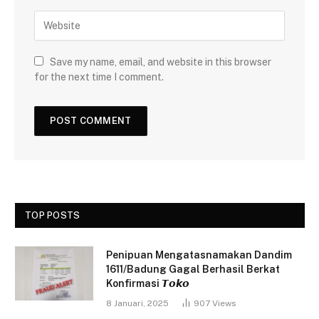
Save my name, email, and website in this browser
for the next time I comment.
TOP POSTS
Penipuan Mengatasnamakan Dandim
1611/Badung Gagal Berhasil Berkat
Konfirmasi 𝙏𝙤𝙠𝙤
8 Januari, 2025
907
Views