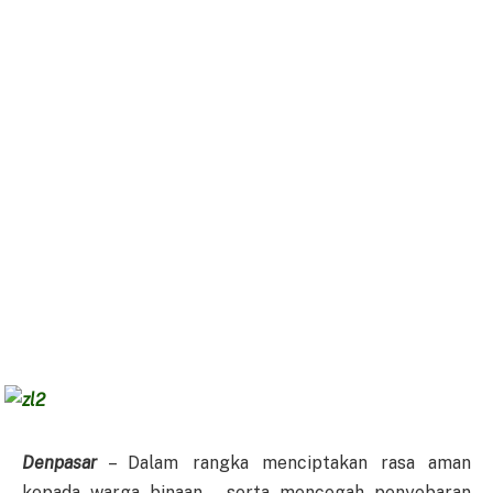
Denpasar
– Dalam rangka menciptakan rasa aman
kepada warga binaan, serta mencegah penyebaran