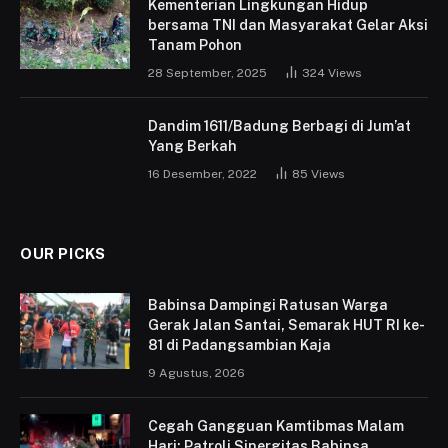
Kementerian Lingkungan Hidup
bersama TNI dan Masyarakat Gelar Aksi
Tanam Pohon
28 September, 2025
324
Views
Dandim 1611/Badung Berbagi di Jum’at
Yang Berkah
16 Desember, 2022
85
Views
OUR PICKS
Babinsa Dampingi Ratusan Warga
Gerak Jalan Santai, Semarak HUT RI ke-
81 di Padangsambian Kaja
9 Agustus, 2026
Cegah Gangguan Kamtibmas Malam
Hari: Patroli Sinergitas Babinsa