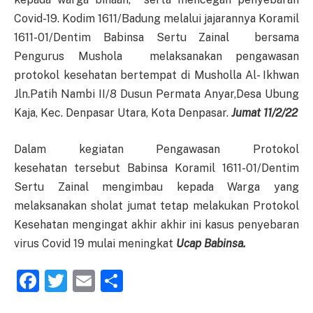
Covid-19. Kodim 1611/Badung melalui jajarannya Koramil
1611-01/Dentim Babinsa Sertu Zainal bersama
Pengurus Mushola melaksanakan pengawasan
protokol kesehatan bertempat di Musholla Al- Ikhwan
Jln.Patih Nambi II/8 Dusun Permata Anyar,Desa Ubung
Kaja, Kec. Denpasar Utara, Kota Denpasar.
Jumat 11/2/22
Dalam kegiatan Pengawasan Protokol
kesehatan tersebut Babinsa Koramil 1611-01/Dentim
Sertu Zainal mengimbau kepada Warga yang
melaksanakan sholat jumat tetap melakukan Protokol
Kesehatan mengingat akhir akhir ini kasus penyebaran
virus Covid 19 mulai meningkat
Ucap Babinsa.
Facebook
Twitter
Email
Share