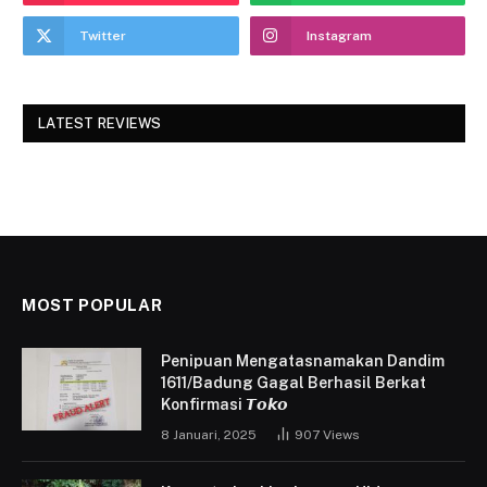
Twitter
Instagram
LATEST REVIEWS
MOST POPULAR
Penipuan Mengatasnamakan Dandim
1611/Badung Gagal Berhasil Berkat
Konfirmasi 𝙏𝙤𝙠𝙤
8 Januari, 2025
907
Views