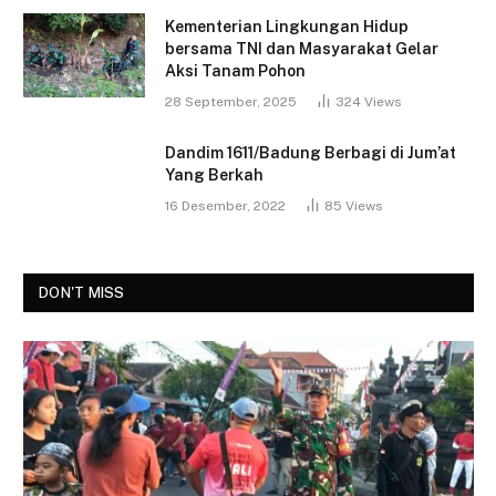
Kementerian Lingkungan Hidup
bersama TNI dan Masyarakat Gelar
Aksi Tanam Pohon
28 September, 2025
324
Views
Dandim 1611/Badung Berbagi di Jum’at
Yang Berkah
16 Desember, 2022
85
Views
DON'T MISS