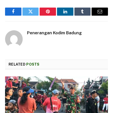
Facebook
Twitter
Pinterest
LinkedIn
Tumblr
Email
Penerangan Kodim Badung
RELATED
POSTS