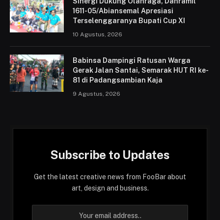
Sinergi Dukung Olahraga, Danramil
1611-05/Abiansemal Apresiasi
Terselenggaranya Bupati Cup XI
10 Agustus, 2026
Babinsa Dampingi Ratusan Warga
Gerak Jalan Santai, Semarak HUT RI ke-
81 di Padangsambian Kaja
9 Agustus, 2026
Subscribe to Updates
Get the latest creative news from FooBar about
art, design and business.