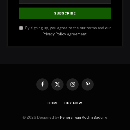
By signing up, you agree to the our terms and our
Privacy Policy
agreement.
Facebook
X
Instagram
Pinterest
(Twitter)
HOME
BUY NOW
© 2026 Designed by
Penerangan Kodim Badung
.