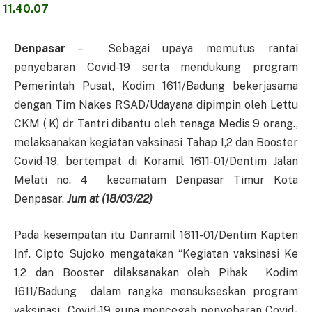
Denpasar
– Sebagai upaya memutus rantai
penyebaran Covid-19 serta mendukung program
Pemerintah Pusat, Kodim 1611/Badung bekerjasama
dengan Tim Nakes RSAD/Udayana dipimpin oleh Lettu
CKM ( K) dr Tantri dibantu oleh tenaga Medis 9 orang.,
melaksanakan kegiatan vaksinasi Tahap 1,2 dan Booster
Covid-19, bertempat di Koramil 1611-01/Dentim Jalan
Melati no. 4 kecamatam Denpasar Timur Kota
Denpasar.
Jum at (18/03/22)
Pada kesempatan itu Danramil 1611-01/Dentim Kapten
Inf. Cipto Sujoko mengatakan “Kegiatan vaksinasi Ke
1,2 dan Booster dilaksanakan oleh Pihak Kodim
1611/Badung dalam rangka mensukseskan program
vaksinasi Covid-19 guna mencegah penyebaran Covid-