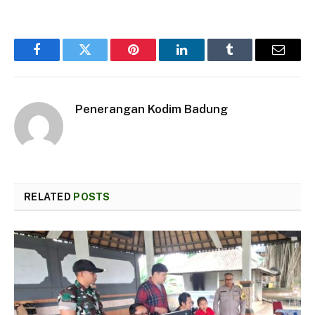
Facebook
Twitter
Pinterest
LinkedIn
Tumblr
Email
Penerangan Kodim Badung
RELATED
POSTS