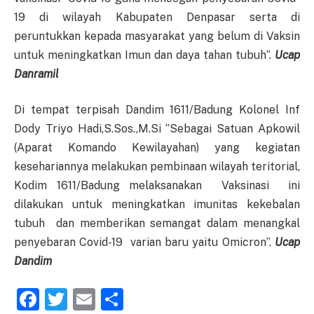
19 di wilayah Kabupaten Denpasar serta di
peruntukkan kepada masyarakat yang belum di Vaksin
untuk meningkatkan Imun dan daya tahan tubuh’’.
Ucap
Danramil
Di tempat terpisah Dandim 1611/Badung Kolonel Inf
Dody Triyo Hadi,S.Sos.,M.Si ‘’Sebagai Satuan Apkowil
(Aparat Komando Kewilayahan) yang kegiatan
kesehariannya melakukan pembinaan wilayah teritorial,
Kodim 1611/Badung melaksanakan Vaksinasi ini
dilakukan untuk meningkatkan imunitas kekebalan
tubuh dan memberikan semangat dalam menangkal
penyebaran Covid-19 varian baru yaitu Omicron’’.
Ucap
Dandim
Facebook
Twitter
Email
Share