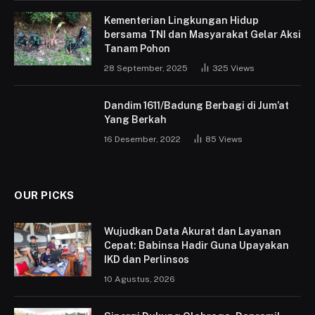
Kementerian Lingkungan Hidup
bersama TNI dan Masyarakat Gelar Aksi
Tanam Pohon
28 September, 2025
325
Views
Dandim 1611/Badung Berbagi di Jum’at
Yang Berkah
16 Desember, 2022
85
Views
OUR PICKS
Wujudkan Data Akurat dan Layanan
Cepat: Babinsa Hadir Guna Upayakan
IKD dan Perlinsos
10 Agustus, 2026