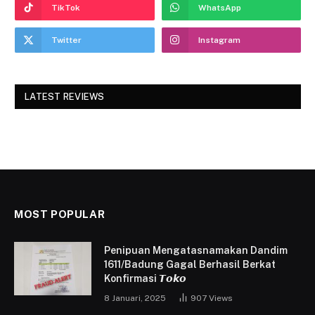
TikTok
WhatsApp
Twitter
Instagram
LATEST REVIEWS
MOST POPULAR
Penipuan Mengatasnamakan Dandim
1611/Badung Gagal Berhasil Berkat
Konfirmasi 𝙏𝙤𝙠𝙤
8 Januari, 2025
907
Views