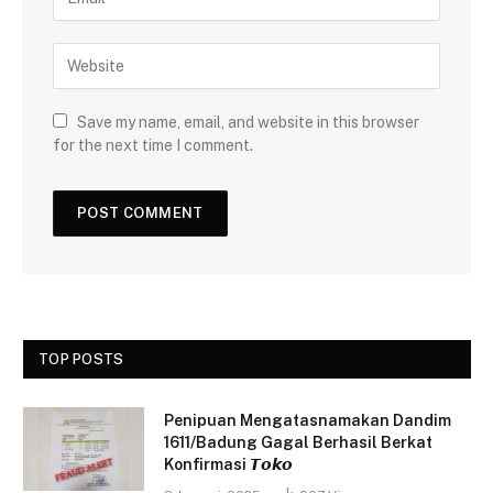
Save my name, email, and website in this browser
for the next time I comment.
TOP POSTS
Penipuan Mengatasnamakan Dandim
1611/Badung Gagal Berhasil Berkat
Konfirmasi 𝙏𝙤𝙠𝙤