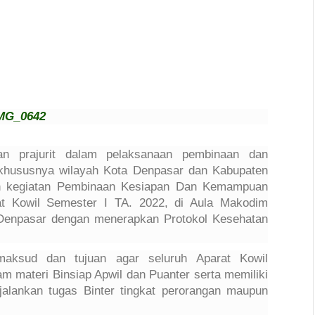
 prajurit dalam pelaksanaan pembinaan dan
 khususnya wilayah Kota Denpasar dan Kabupaten
n kegiatan Pembinaan Kesiapan Dan Kemampuan
arat Kowil Semester I TA. 2022, di Aula Makodim
 Denpasar dengan menerapkan Protokol Kesehatan
aksud dan tujuan agar seluruh Aparat Kowil
 materi Binsiap Apwil dan Puanter serta memiliki
alankan tugas Binter tingkat perorangan maupun