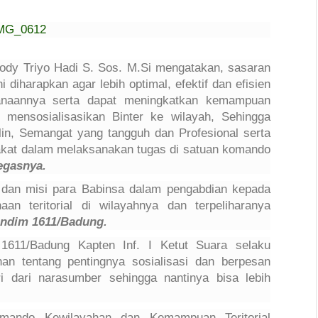
ody Triyo Hadi S. Sos. M.Si mengatakan, sasaran
 diharapkan agar lebih optimal, efektif dan efisien
anaannya serta dapat meningkatkan kemampuan
 mensosialisasikan Binter ke wilayah, Sehingga
plin, Semangat yang tangguh dan Profesional serta
akat dalam melaksanakan tugas di satuan komando
egasnya.
 dan misi para Babinsa dalam pengabdian kepada
n teritorial di wilayahnya dan terpeliharanya
andim 1611/Badung.
1611/Badung Kapten Inf. I Ketut Suara selaku
an tentang pentingnya sosialisasi dan berpesan
 dari narasumber sehingga nantinya bisa lebih
mando Kewilayahan dan Kemampuan Teritorial