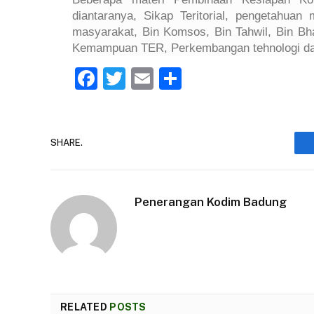
diantaranya, Sikap Teritorial, pengetahuan
masyarakat, Bin Komsos, Bin Tahwil, Bin Bha
Kemampuan TER, Perkembangan tehnologi dan
Facebook
Twitter
Email
Share
SHARE.
Penerangan Kodim Badung
RELATED
POSTS