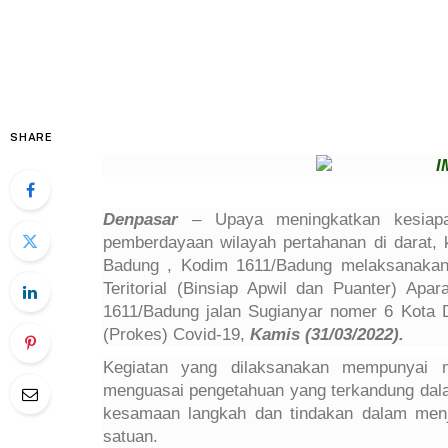
SHARE
Denpasar
– Upaya meningkatkan kesiapan
pemberdayaan wilayah pertahanan di darat,
Badung , Kodim 1611/Badung melaksanaka
Teritorial (Binsiap Apwil dan Puanter) Ap
1611/Badung jalan Sugianyar nomer 6 Kota
(Prokes) Covid-19,
Kamis (31/03/2022).
Kegiatan yang dilaksanakan mempunyai m
menguasai pengetahuan yang terkandung dalam
kesamaan langkah dan tindakan dalam menj
satuan.