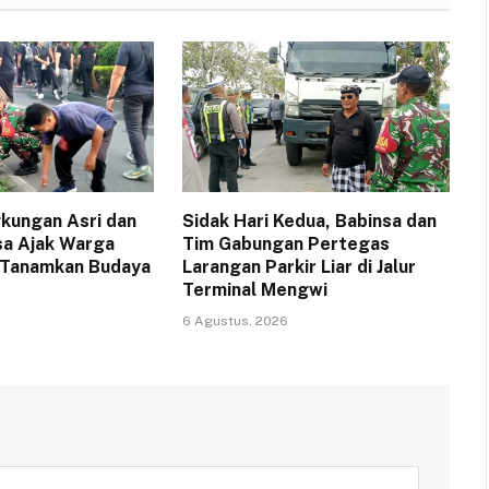
gkungan Asri dan
Sidak Hari Kedua, Babinsa dan
sa Ajak Warga
Tim Gabungan Pertegas
 Tanamkan Budaya
Larangan Parkir Liar di Jalur
Terminal Mengwi
6 Agustus, 2026