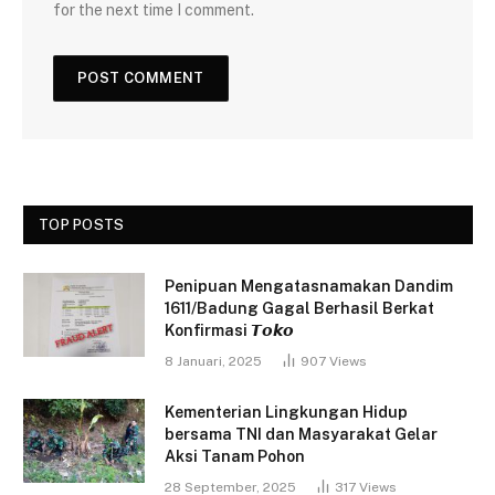
for the next time I comment.
TOP POSTS
Penipuan Mengatasnamakan Dandim
1611/Badung Gagal Berhasil Berkat
Konfirmasi 𝙏𝙤𝙠𝙤
8 Januari, 2025
907
Views
Kementerian Lingkungan Hidup
bersama TNI dan Masyarakat Gelar
Aksi Tanam Pohon
28 September, 2025
317
Views