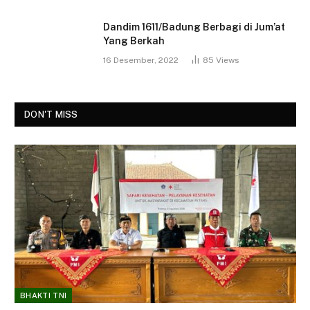
Dandim 1611/Badung Berbagi di Jum’at
Yang Berkah
16 Desember, 2022
85
Views
DON'T MISS
BHAKTI TNI