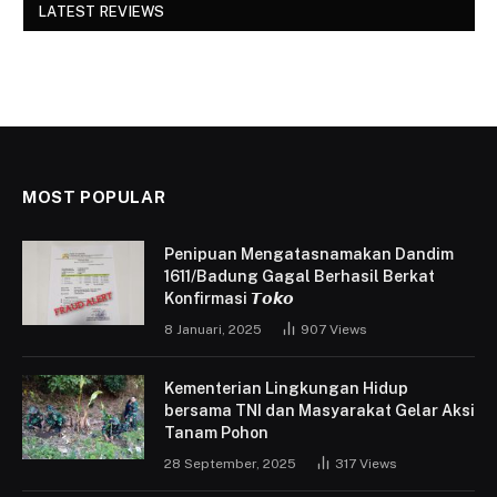
LATEST REVIEWS
MOST POPULAR
Penipuan Mengatasnamakan Dandim
1611/Badung Gagal Berhasil Berkat
Konfirmasi 𝙏𝙤𝙠𝙤
8 Januari, 2025
907
Views
Kementerian Lingkungan Hidup
bersama TNI dan Masyarakat Gelar Aksi
Tanam Pohon
28 September, 2025
317
Views