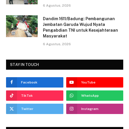
6 Agustus, 2026
Dandim 1611/Badung: Pembangunan
Jembatan Garuda Wujud Nyata
Pengabdian TNI untuk Kesejahteraan
Masyarakat
6 Agustus, 2026
STAY IN TOUCH
Facebook
YouTube
TikTok
WhatsApp
Twitter
Instagram