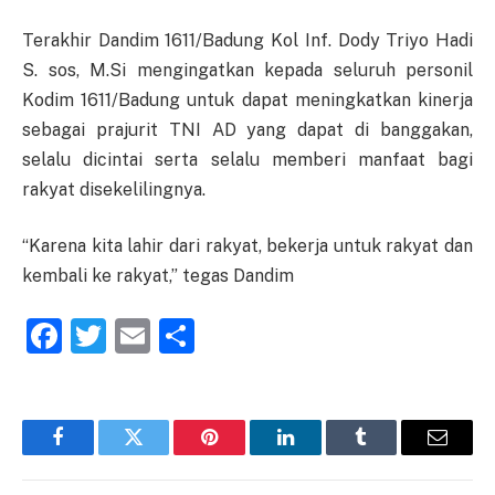
Terakhir Dandim 1611/Badung Kol Inf. Dody Triyo Hadi
S. sos, M.Si mengingatkan kepada seluruh personil
Kodim 1611/Badung untuk dapat meningkatkan kinerja
sebagai prajurit TNI AD yang dapat di banggakan,
selalu dicintai serta selalu memberi manfaat bagi
rakyat disekelilingnya.
“Karena kita lahir dari rakyat, bekerja untuk rakyat dan
kembali ke rakyat,” tegas Dandim
Facebook
Twitter
Email
Share
Facebook
Twitter
Pinterest
LinkedIn
Tumblr
Email