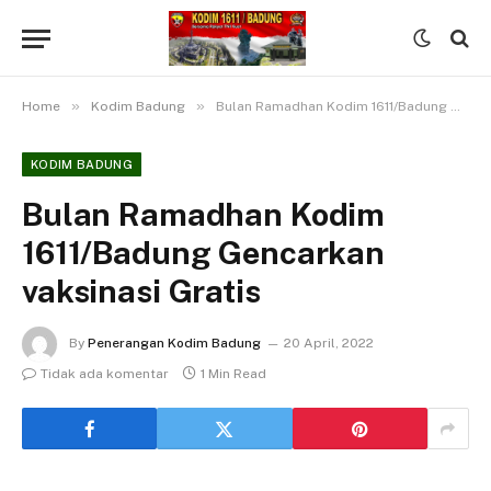
»
»
Home
Kodim Badung
Bulan Ramadhan Kodim 1611/Badung Gencarkan vaksinasi Gratis
KODIM BADUNG
Bulan Ramadhan Kodim
1611/Badung Gencarkan
vaksinasi Gratis
By
Penerangan Kodim Badung
20 April, 2022
Tidak ada komentar
1 Min Read