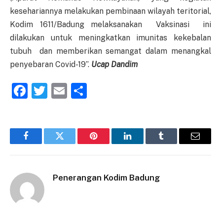
kesehariannya melakukan pembinaan wilayah teritorial,
Kodim 1611/Badung melaksanakan Vaksinasi ini
dilakukan untuk meningkatkan imunitas kekebalan
tubuh dan memberikan semangat dalam menangkal
penyebaran Covid-19’’.
Ucap Dandim
Facebook
Twitter
Email
Share
Facebook
Twitter
Pinterest
LinkedIn
Tumblr
Email
Penerangan Kodim Badung