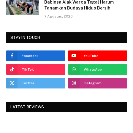
Babinsa Ajak Warga Tegal Harum
Tanamkan Budaya Hidup Bersih
7 Agustus, 2026
STAY IN TOUCH
Facebook
YouTube
TikTok
WhatsApp
Twitter
Instagram
LATEST REVIEWS