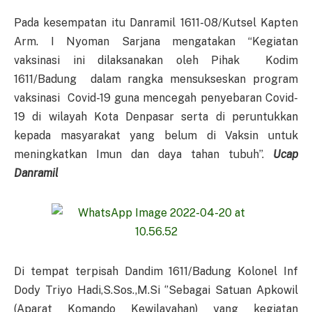
Pada kesempatan itu Danramil 1611-08/Kutsel Kapten
Arm. I Nyoman Sarjana mengatakan “Kegiatan
vaksinasi ini dilaksanakan oleh Pihak Kodim
1611/Badung dalam rangka mensukseskan program
vaksinasi Covid-19 guna mencegah penyebaran Covid-
19 di wilayah Kota Denpasar serta di peruntukkan
kepada masyarakat yang belum di Vaksin untuk
meningkatkan Imun dan daya tahan tubuh’’.
Ucap
Danramil
Di tempat terpisah Dandim 1611/Badung Kolonel Inf
Dody Triyo Hadi,S.Sos.,M.Si ‘’Sebagai Satuan Apkowil
(Aparat Komando Kewilayahan) yang kegiatan