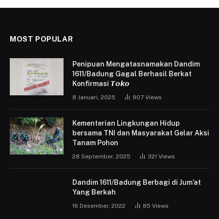
MOST POPULAR
Penipuan Mengatasnamakan Dandim
1611/Badung Gagal Berhasil Berkat
Konfirmasi 𝙏𝙤𝙠𝙤
8 Januari, 2025
907
Views
Kementerian Lingkungan Hidup
bersama TNI dan Masyarakat Gelar Aksi
Tanam Pohon
28 September, 2025
321
Views
Dandim 1611/Badung Berbagi di Jum’at
Yang Berkah
16 Desember, 2022
85
Views