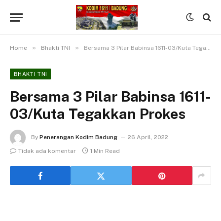
»
»
Home
Bhakti TNI
Bersama 3 Pilar Babinsa 1611-03/Kuta Tegakkan Prokes
BHAKTI TNI
Bersama 3 Pilar Babinsa 1611-
03/Kuta Tegakkan Prokes
By
Penerangan Kodim Badung
26 April, 2022
Tidak ada komentar
1 Min Read