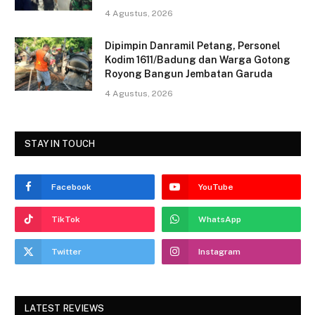
4 Agustus, 2026
Dipimpin Danramil Petang, Personel
Kodim 1611/Badung dan Warga Gotong
Royong Bangun Jembatan Garuda
4 Agustus, 2026
STAY IN TOUCH
Facebook
YouTube
TikTok
WhatsApp
Twitter
Instagram
LATEST REVIEWS