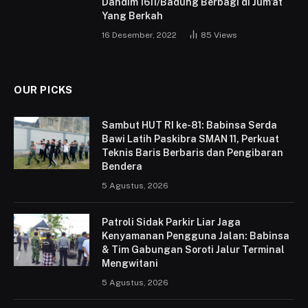
Dandim 1611/Badung Berbagi di Jum’at
Yang Berkah
16 Desember, 2022
85
Views
OUR PICKS
Sambut HUT RI ke-81: Babinsa Serda
Bawi Latih Paskibra SMAN 11, Perkuat
Teknis Baris Berbaris dan Pengibaran
Bendera
5 Agustus, 2026
Patroli Sidak Parkir Liar Jaga
Kenyamanan Pengguna Jalan: Babinsa
& Tim Gabungan Soroti Jalur Terminal
Mengwitani
5 Agustus, 2026