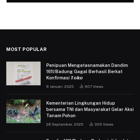
MOST POPULAR
Penipuan Mengatasnamakan Dandim
1611/Badung Gagal Berhasil Berkat
Konfirmasi 𝙏𝙤𝙠𝙤
8 Januari, 2025
907
Views
Kementerian Lingkungan Hidup
bersama TNI dan Masyarakat Gelar Aksi
Tanam Pohon
28 September, 2025
309
Views