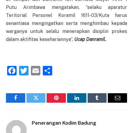
Putu Arimbawa mengatakan, ‘’selaku aparatur
Teritorial Personel Koramil 1611-03/Kuta harus
senantiasa mengingatkan serta menghimbau kepada
warganya untuk selalu menerapkan disiplin prokes
dalam aktifitas kesehariannya”,
Ucap Danramil.
Facebook
Twitter
Email
Share
Facebook
Twitter
Pinterest
LinkedIn
Tumblr
Email
Penerangan Kodim Badung