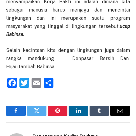
menyampaikan Kerja Bakti ini adalah dimana kita
sebagai manusia harus menjaga dan mencintai
lingkungan dan ini merupakan suatu program
masyarakat yang tinggal di lingkungan tersebut.
ucap
Babinsa.
Selain kecintaan kita dengan lingkungan juga dalam
rangka mendukung Denpasar Bersih Dan
Hijau.tambah Babinsa.
Facebook
Twitter
Email
Share
Facebook
Twitter
Pinterest
LinkedIn
Tumblr
Email