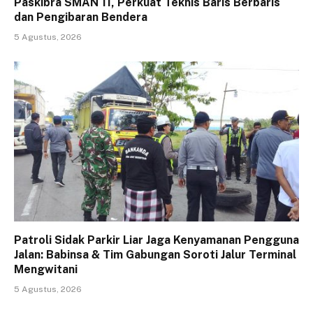
Paskibra SMAN 11, Perkuat Teknis Baris Berbaris
dan Pengibaran Bendera
5 Agustus, 2026
Patroli Sidak Parkir Liar Jaga Kenyamanan Pengguna
Jalan: Babinsa & Tim Gabungan Soroti Jalur Terminal
Mengwitani
5 Agustus, 2026