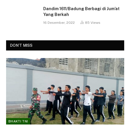
Dandim 1611/Badung Berbagi di Jum’at
Yang Berkah
16 Desember, 2022
85
Views
DON'T MISS
BHAKTI TNI