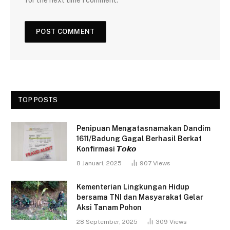
TOP POSTS
Penipuan Mengatasnamakan Dandim
1611/Badung Gagal Berhasil Berkat
Konfirmasi 𝙏𝙤𝙠𝙤
8 Januari, 2025
907
Views
Kementerian Lingkungan Hidup
bersama TNI dan Masyarakat Gelar
Aksi Tanam Pohon
28 September, 2025
309
Views