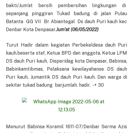
bakti/Jum’at bersih pembersihan lingkungan di
sepanjang pinggiran Tukad badung di jalan Pulau
Batanta GG VII Br Abiantegal Ds dauh Puri kauh kec
Denbar Kota Denpasar.
Jum’at
(06
/05
/202
2
)
Turut Hadir dalam kegiatan Perbekeldesa dauh Puri
kauh.beserta staf, Ketua BPD dan anggota, Ketua LPM
DS dauh Puri kauh, Disperidag kota Denpasar, Babinsa,
Babinkamtibmas, Pelaksana kewilayahanse DS dauh
Puri kauh, Jumantik DS dauh Puri kauh. Dan warga di
sekitar tukad badung barjumlah. hadir. -+ 30
Menurut Babinsa Koramil 1611-07/Denbar Serma Azis