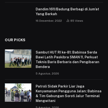
Dandim 1611/Badung Berbagi di Jum’at
Yang Berkah
16 Desember, 2022
85
Views
OUR PICKS
Sambut HUT RI ke-81: Babinsa Serda
Bawi Latih Paskibra SMAN 11, Perkuat
Teknis Baris Berbaris dan Pengibaran
Bendera
5 Agustus, 2026
Patroli Sidak Parkir Liar Jaga
Kenyamanan Pengguna Jalan: Babinsa
& Tim Gabungan Soroti Jalur Terminal
Mengwitani
5 Agustus, 2026