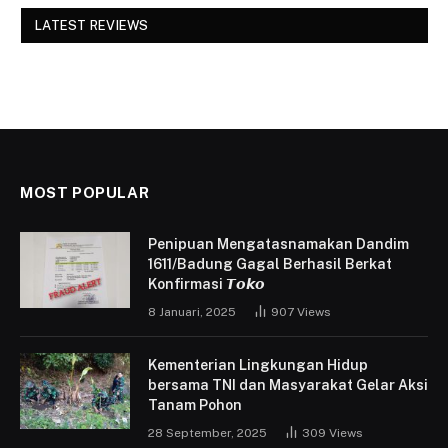
LATEST REVIEWS
MOST POPULAR
Penipuan Mengatasnamakan Dandim
1611/Badung Gagal Berhasil Berkat
Konfirmasi 𝙏𝙤𝙠𝙤
8 Januari, 2025
907
Views
Kementerian Lingkungan Hidup
bersama TNI dan Masyarakat Gelar Aksi
Tanam Pohon
28 September, 2025
309
Views