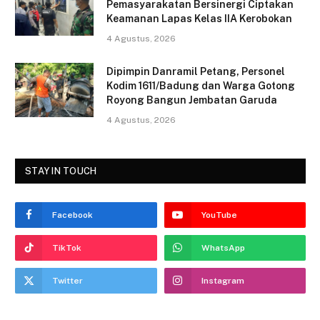
k
Pemasyarakatan Bersinergi Ciptakan
Keamanan Lapas Kelas IIA Kerobokan
4 Agustus, 2026
Dipimpin Danramil Petang, Personel
Kodim 1611/Badung dan Warga Gotong
Royong Bangun Jembatan Garuda
4 Agustus, 2026
STAY IN TOUCH
Facebook
YouTube
TikTok
WhatsApp
Twitter
Instagram