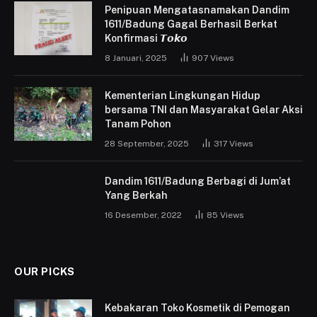
Penipuan Mengatasnamakan Dandim
1611/Badung Gagal Berhasil Berkat
Konfirmasi 𝙏𝙤𝙠𝙤
8 Januari, 2025
907
Views
Kementerian Lingkungan Hidup
bersama TNI dan Masyarakat Gelar Aksi
Tanam Pohon
28 September, 2025
317
Views
Dandim 1611/Badung Berbagi di Jum’at
Yang Berkah
16 Desember, 2022
85
Views
OUR PICKS
Kebakaran Toko Kosmetik di Pemogan