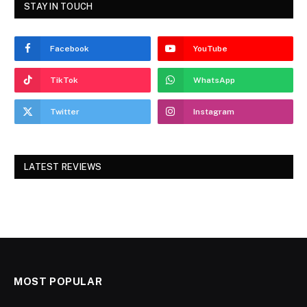
STAY IN TOUCH
Facebook
YouTube
TikTok
WhatsApp
Twitter
Instagram
LATEST REVIEWS
MOST POPULAR