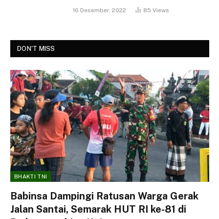
16 Desember, 2022
85
Views
DON'T MISS
BHAKTI TNI
Babinsa Dampingi Ratusan Warga Gerak
Jalan Santai, Semarak HUT RI ke-81 di