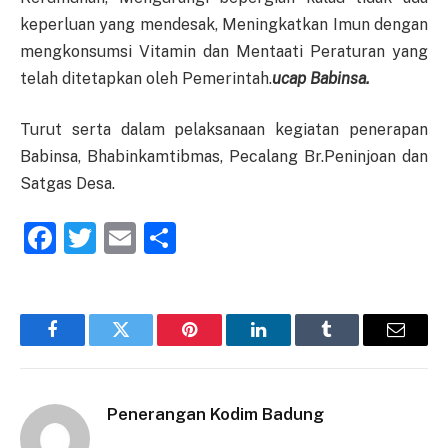
keperluan yang mendesak, Meningkatkan Imun dengan
mengkonsumsi Vitamin dan Mentaati Peraturan yang
telah ditetapkan oleh Pemerintah.
ucap Babinsa.
Turut serta dalam pelaksanaan kegiatan penerapan
Babinsa, Bhabinkamtibmas, Pecalang Br.Peninjoan dan
Satgas Desa.
Facebook
Twitter
Email
Share
Facebook
Twitter
Pinterest
LinkedIn
Tumblr
Email
Penerangan Kodim Badung