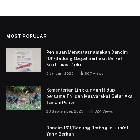
MOST POPULAR
Penipuan Mengatasnamakan Dandim
1611/Badung Gagal Berhasil Berkat
Konfirmasi 𝙏𝙤𝙠𝙤
8 Januari, 2025
907
Views
Kementerian Lingkungan Hidup
bersama TNI dan Masyarakat Gelar Aksi
Tanam Pohon
28 September, 2025
324
Views
Dandim 1611/Badung Berbagi di Jum’at
Yang Berkah