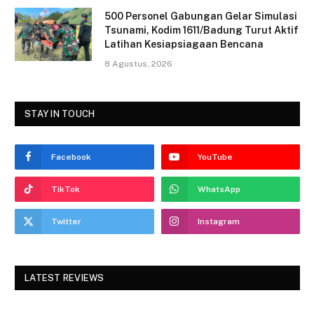
500 Personel Gabungan Gelar Simulasi
Tsunami, Kodim 1611/Badung Turut Aktif
Latihan Kesiapsiagaan Bencana
8 Agustus, 2026
STAY IN TOUCH
Facebook
YouTube
TikTok
WhatsApp
Twitter
Instagram
LATEST REVIEWS