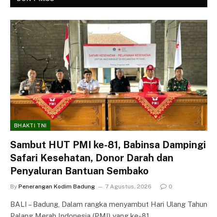
BHAKTI TNI
Sambut HUT PMI ke-81, Babinsa Dampingi
Safari Kesehatan, Donor Darah dan
Penyaluran Bantuan Sembako
By
Penerangan Kodim Badung
7 Agustus, 2026
0
BALI – Badung, Dalam rangka menyambut Hari Ulang Tahun
Palang Merah Indonesia (PMI) yang ke-81,…