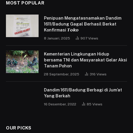
MOST POPULAR
Penipuan Mengatasnamakan Dandim
1611/Badung Gagal Berhasil Berkat
Konfirmasi 𝙏𝙤𝙠𝙤
8 Januari, 2025
907
Views
Kementerian Lingkungan Hidup
bersama TNI dan Masyarakat Gelar Aksi
Tanam Pohon
28 September, 2025
316
Views
Dandim 1611/Badung Berbagi di Jum’at
Yang Berkah
16 Desember, 2022
85
Views
OUR PICKS