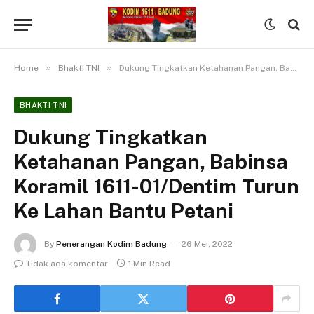
»
»
Home
Bhakti TNI
Dukung Tingkatkan Ketahanan Pangan, Babinsa Koramil 1611-01/Dentim Turun Ke Lahan Bantu Petani
BHAKTI TNI
Dukung Tingkatkan
Ketahanan Pangan, Babinsa
Koramil 1611-01/Dentim Turun
Ke Lahan Bantu Petani
By
Penerangan Kodim Badung
26 Mei, 2022
Tidak ada komentar
1 Min Read