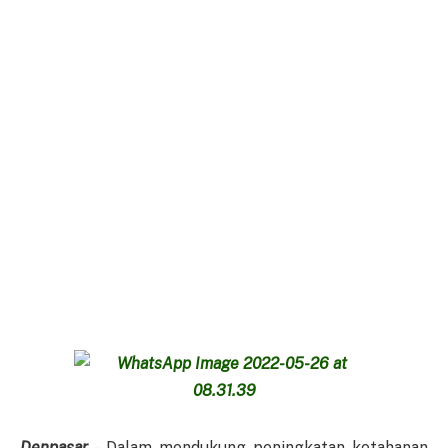
Denpasar
– Dalam mendukung peningkatan ketahanan