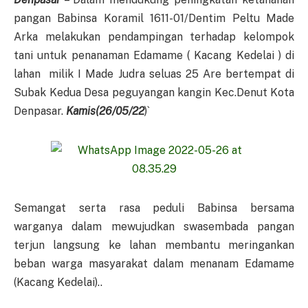
pangan Babinsa Koramil 1611-01/Dentim Peltu Made
Arka melakukan pendampingan terhadap kelompok
tani untuk penanaman Edamame ( Kacang Kedelai ) di
lahan milik I Made Judra seluas 25 Are bertempat di
Subak Kedua Desa peguyangan kangin Kec.Denut Kota
Denpasar.
Kamis(26/05/22
)`
Semangat serta rasa peduli Babinsa bersama
warganya dalam mewujudkan swasembada pangan
terjun langsung ke lahan membantu meringankan
beban warga masyarakat dalam menanam Edamame
(Kacang Kedelai)..