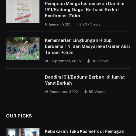
Penipuan Mengatasnamakan Dandim
1611/Badung Gagal Berhasil Berkat
Konfirmasi 𝙏𝙤𝙠𝙤
8 Januari, 2025
907
Views
Kementerian Lingkungan Hidup
bersama TNI dan Masyarakat Gelar Aksi
Tanam Pohon
28 September, 2025
321
Views
Dandim 1611/Badung Berbagi di Jum’at
Yang Berkah
16 Desember, 2022
85
Views
OUR PICKS
Kebakaran Toko Kosmetik di Pemogan