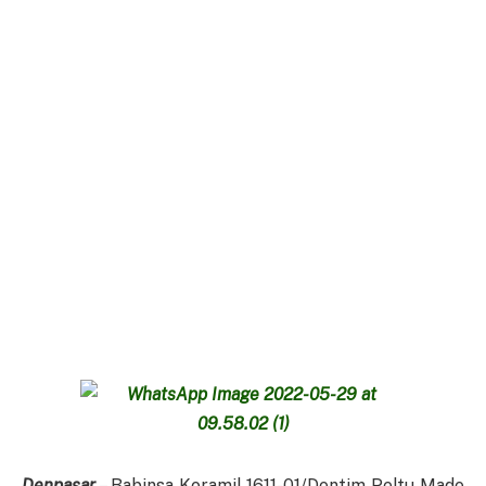
Denpasar
– Babinsa Koramil 1611-01/Dentim Peltu Made