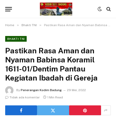
»
»
Home
Bhakti TNI
Pastikan Rasa Aman dan Nyaman Babinsa Koramil 1611-01/Dentim Pantau Kegiatan Ibadah di Gereja
BHAKTI TNI
Pastikan Rasa Aman dan
Nyaman Babinsa Koramil
1611-01/Dentim Pantau
Kegiatan Ibadah di Gereja
By
Penerangan Kodim Badung
29 Mei, 2022
Tidak ada komentar
1 Min Read