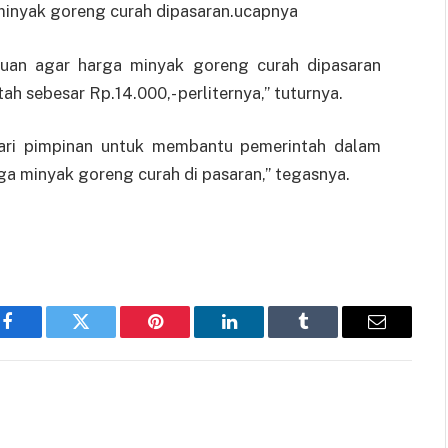
minyak goreng curah dipasaran.ucapnya
uan agar harga minyak goreng curah dipasaran
 sebesar Rp.14.000,- perliternya,” tuturnya.
 dari pimpinan untuk membantu pemerintah dalam
a minyak goreng curah di pasaran,” tegasnya.
Facebook
Twitter
Pinterest
LinkedIn
Tumblr
Email