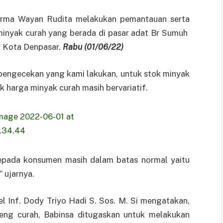
Serma Wayan Rudita melakukan pemantauan serta
inyak curah yang berada di pasar adat Br Sumuh
rr Kota Denpasar.
Rabu (01/06/22)
pengecekan yang kami lakukan, untuk stok minyak
 harga minyak curah masih bervariatif.
epada konsumen masih dalam batas normal yaitu
 ujarnya.
 Inf. Dody Triyo Hadi S. Sos. M. Si mengatakan,
reng curah, Babinsa ditugaskan untuk melakukan