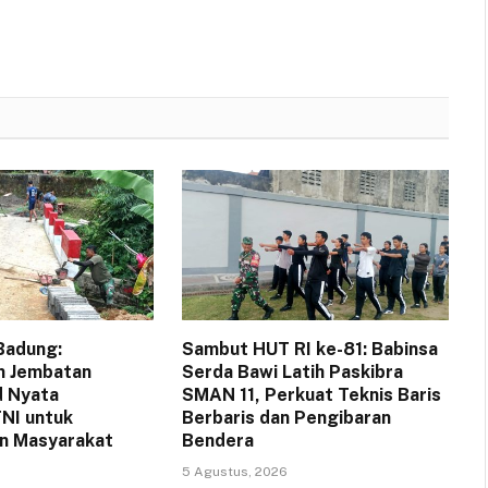
Badung:
Sambut HUT RI ke-81: Babinsa
 Jembatan
Serda Bawi Latih Paskibra
d Nyata
SMAN 11, Perkuat Teknis Baris
NI untuk
Berbaris dan Pengibaran
n Masyarakat
Bendera
5 Agustus, 2026