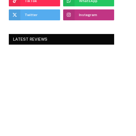
TikTok
WhatsApp
Twitter
Instagram
LATEST REVIEWS