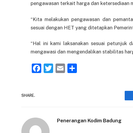
pengawasan terkait harga dan ketersediaan 
“Kita melakukan pengawasan dan pemanta
sesuai dengan HET yang ditetapkan Pemerintah
“Hal ini kami laksanakan sesuai petunjuk
mengawasi dan mengendalikan stabilitas harg
Facebook
Twitter
Email
Share
SHARE.
Penerangan Kodim Badung