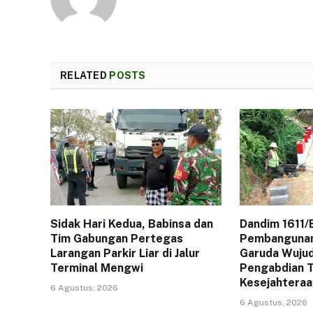
RELATED
POSTS
Sidak Hari Kedua, Babinsa dan
Dandim 1611/
Tim Gabungan Pertegas
Pembangunan
Larangan Parkir Liar di Jalur
Garuda Wuju
Terminal Mengwi
Pengabdian T
Kesejahteraa
6 Agustus, 2026
6 Agustus, 2026