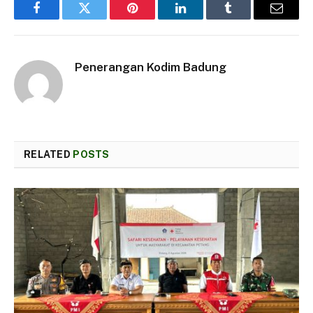
Facebook
Twitter
Pinterest
LinkedIn
Tumblr
Email
Penerangan Kodim Badung
RELATED
POSTS