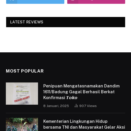
LATEST REVIEWS
MOST POPULAR
Penipuan Mengatasnamakan Dandim
1611/Badung Gagal Berhasil Berkat
Konfirmasi 𝙏𝙤𝙠𝙤
8 Januari, 2025
907
Views
Kementerian Lingkungan Hidup
bersama TNI dan Masyarakat Gelar Aksi