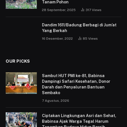
Tanam Pohon
28 September, 2025
317
Views
Dandim 1611/Badung Berbagi di Jum’at
Yang Berkah
16 Desember, 2022
85
Views
OUR PICKS
Sambut HUT PMI ke-81, Babinsa
Dampingi Safari Kesehatan, Donor
Darah dan Penyaluran Bantuan
Sembako
7 Agustus, 2026
Ciptakan Lingkungan Asri dan Sehat,
Babinsa Ajak Warga Tegal Harum
Tanamkan Budaya Hidup Bersih