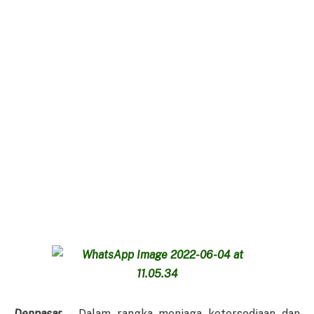
Denpasar
– Dalam rangka menjaga ketersediaan dan