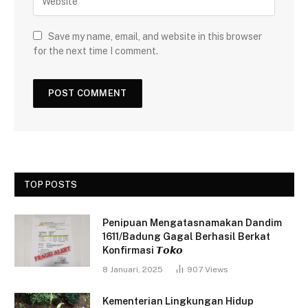
Save my name, email, and website in this browser
for the next time I comment.
TOP POSTS
Penipuan Mengatasnamakan Dandim
1611/Badung Gagal Berhasil Berkat
Konfirmasi 𝙏𝙤𝙠𝙤
8 Januari, 2025
907
Views
Kementerian Lingkungan Hidup