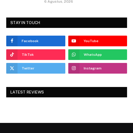
6 Agustus, 2026
STAY IN TOUCH
Facebook
YouTube
TikTok
WhatsApp
Twitter
Instagram
LATEST REVIEWS