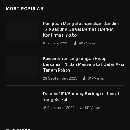
MOST POPULAR
Penipuan Mengatasnamakan Dandim
1611/Badung Gagal Berhasil Berkat
Konfirmasi 𝙏𝙤𝙠𝙤
8 Januari, 2025
907
Views
Kementerian Lingkungan Hidup
bersama TNI dan Masyarakat Gelar Aksi
Tanam Pohon
28 September, 2025
317
Views
Dandim 1611/Badung Berbagi di Jum’at
Yang Berkah
16 Desember, 2022
85
Views