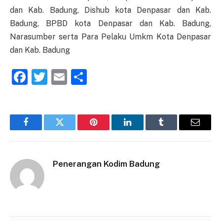
dan Kab. Badung, Dishub kota Denpasar dan Kab.
Badung, BPBD kota Denpasar dan Kab. Badung,
Narasumber serta Para Pelaku Umkm Kota Denpasar
dan Kab. Badung
Facebook
Twitter
Email
Share
Facebook
Twitter
Pinterest
LinkedIn
Tumblr
Email
Penerangan Kodim Badung