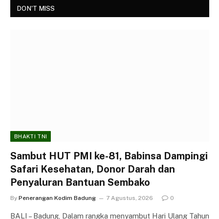
DON'T MISS
BHAKTI TNI
Sambut HUT PMI ke-81, Babinsa Dampingi
Safari Kesehatan, Donor Darah dan
Penyaluran Bantuan Sembako
By
Penerangan Kodim Badung
7 Agustus, 2026
0
BALI – Badung, Dalam rangka menyambut Hari Ulang Tahun