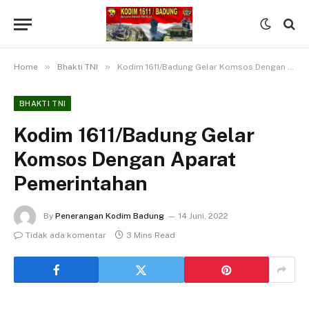
»
»
Home
Bhakti TNI
Kodim 1611/Badung Gelar Komsos Dengan Aparat Pemerintahan
BHAKTI TNI
Kodim 1611/Badung Gelar
Komsos Dengan Aparat
Pemerintahan
By
Penerangan Kodim Badung
14 Juni, 2022
Tidak ada komentar
3 Mins Read