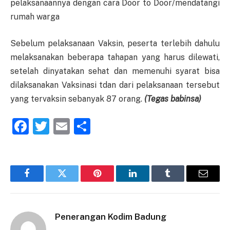
pelaksanaannya dengan cara Door to Door/mendatangi
rumah warga
Sebelum pelaksanaan Vaksin, peserta terlebih dahulu
melaksanakan beberapa tahapan yang harus dilewati,
setelah dinyatakan sehat dan memenuhi syarat bisa
dilaksanakan Vaksinasi tdan dari pelaksanaan tersebut
yang tervaksin sebanyak 87 orang.
(Tegas babinsa)
Facebook
Twitter
Email
Share
Facebook
Twitter
Pinterest
LinkedIn
Tumblr
Email
Penerangan Kodim Badung