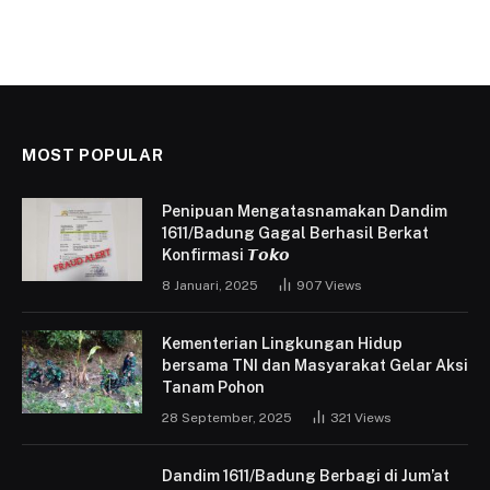
MOST POPULAR
Penipuan Mengatasnamakan Dandim
1611/Badung Gagal Berhasil Berkat
Konfirmasi 𝙏𝙤𝙠𝙤
8 Januari, 2025
907
Views
Kementerian Lingkungan Hidup
bersama TNI dan Masyarakat Gelar Aksi
Tanam Pohon
28 September, 2025
321
Views
Dandim 1611/Badung Berbagi di Jum’at