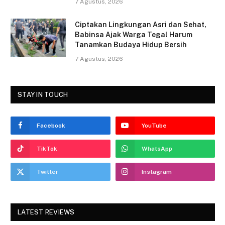
7 Agustus, 2026
Ciptakan Lingkungan Asri dan Sehat,
Babinsa Ajak Warga Tegal Harum
Tanamkan Budaya Hidup Bersih
7 Agustus, 2026
STAY IN TOUCH
Facebook
YouTube
TikTok
WhatsApp
Twitter
Instagram
LATEST REVIEWS