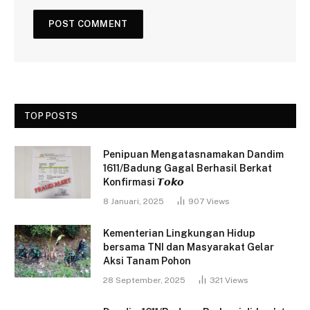
TOP POSTS
Penipuan Mengatasnamakan Dandim
1611/Badung Gagal Berhasil Berkat
Konfirmasi 𝙏𝙤𝙠𝙤
8 Januari, 2025
907
Views
Kementerian Lingkungan Hidup
bersama TNI dan Masyarakat Gelar
Aksi Tanam Pohon
28 September, 2025
321
Views