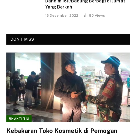
Dandim 1611/Badung Berbagi di Jum’at
Yang Berkah
16 Desember, 2022
85
Views
DON'T MISS
BHAKTI TNI
Kebakaran Toko Kosmetik di Pemogan