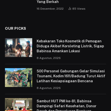
Yang Berkah
16 Desember, 2022
85
Views
OUR PICKS
Kebakaran Toko Kosmetik di Pemogan
Diduga Akibat Korsleting Listrik, Sigap
Babinsa Amankan Lokasi
8 Agustus, 2026
500 Personel Gabungan Gelar Simulasi
Tsunami, Kodim 1611/Badung Turut Aktif
Latihan Kesiapsiagaan Bencana
8 Agustus, 2026
Sambut HUT PMI ke-81, Babinsa
Dampingi Safari Kesehatan, Donor
Darah dan Penyaluran Bantuan