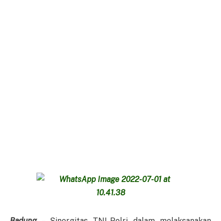
Badung
– Sinergitas TNI-Polri dalam melaksanakan