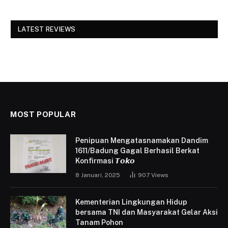
LATEST REVIEWS
MOST POPULAR
Penipuan Mengatasnamakan Dandim
1611/Badung Gagal Berhasil Berkat
Konfirmasi 𝙏𝙤𝙠𝙤
8 Januari, 2025
907
Views
Kementerian Lingkungan Hidup
bersama TNI dan Masyarakat Gelar Aksi
Tanam Pohon