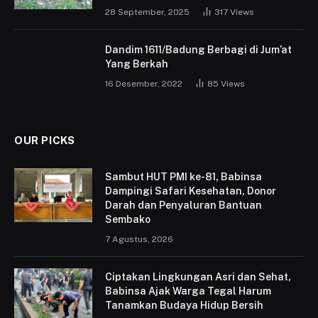
28 September, 2025
317
Views
Dandim 1611/Badung Berbagi di Jum’at
Yang Berkah
16 Desember, 2022
85
Views
OUR PICKS
Sambut HUT PMI ke-81, Babinsa
Dampingi Safari Kesehatan, Donor
Darah dan Penyaluran Bantuan
Sembako
7 Agustus, 2026
Ciptakan Lingkungan Asri dan Sehat,
Babinsa Ajak Warga Tegal Harum
Tanamkan Budaya Hidup Bersih