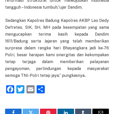
reformasi struktural untuk mewujudkan Indonesia
tangguh – Indonesia tumbuh,”ujar Dandim.
Sedangkan Kapolres Badung Kapolres AKBP Leo Dedy
Defretes, SIK, SH, MH pada kesempatan yang sama
mengucapkan terima kasih kepada Dandim
1611/Badung serta Jajaran yang telah memberikan
surprese dalam rangka hari Bhayangkara jadi ke-76
Polri, besar harapan kami sinergitas dan kekompakan
tetap terjaga dalam memberikan pelayanan
pengayoman, perlindungan kepada masyarakat
semoga TNI-Polri tetap jaya,” pungkasnya..
Facebook
Twitter
Email
Share