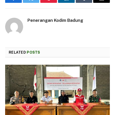
Facebook
Twitter
Pinterest
LinkedIn
Tumblr
Email
Penerangan Kodim Badung
RELATED
POSTS