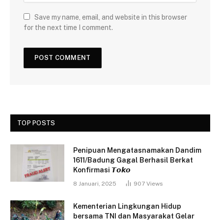
Save my name, email, and website in this browser
for the next time I comment.
TOP POSTS
Penipuan Mengatasnamakan Dandim
1611/Badung Gagal Berhasil Berkat
Konfirmasi 𝙏𝙤𝙠𝙤
8 Januari, 2025
907
Views
Kementerian Lingkungan Hidup
bersama TNI dan Masyarakat Gelar