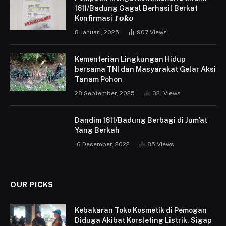
1611/Badung Gagal Berhasil Berkat
Konfirmasi 𝙏𝙤𝙠𝙤
8 Januari, 2025
907
Views
Kementerian Lingkungan Hidup
bersama TNI dan Masyarakat Gelar Aksi
Tanam Pohon
28 September, 2025
321
Views
Dandim 1611/Badung Berbagi di Jum’at
Yang Berkah
16 Desember, 2022
85
Views
OUR PICKS
Kebakaran Toko Kosmetik di Pemogan
Diduga Akibat Korsleting Listrik, Sigap