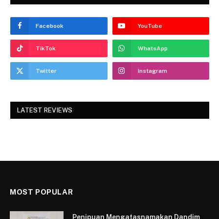
Facebook
YouTube
TikTok
WhatsApp
Twitter
Instagram
LATEST REVIEWS
MOST POPULAR
Penipuan Mengatasnamakan Dandim