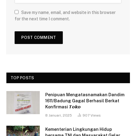
Save my name, email, and website in this browser
for the next time I comment.
TOP POSTS
Penipuan Mengatasnamakan Dandim
1611/Badung Gagal Berhasil Berkat
Konfirmasi 𝙏𝙤𝙠𝙤
8 Januari, 2025
907
Views
Kementerian Lingkungan Hidup
bersama TNI dan Masyarakat Gelar