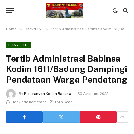
»
»
Home
Bhakti TNI
Tertib Administrasi Babinsa Kodim 1611/Badung Dampingi Pendataan Warga Pendatang
BHAKTI TNI
Tertib Administrasi Babinsa
Kodim 1611/Badung Dampingi
Pendataan Warga Pendatang
By
Penerangan Kodim Badung
30 Agustus, 2022
Tidak ada komentar
1 Min Read