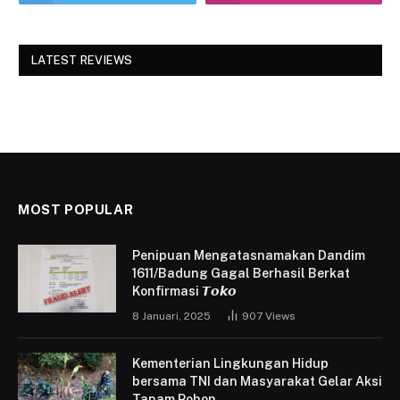
LATEST REVIEWS
MOST POPULAR
Penipuan Mengatasnamakan Dandim
1611/Badung Gagal Berhasil Berkat
Konfirmasi 𝙏𝙤𝙠𝙤
8 Januari, 2025
907
Views
Kementerian Lingkungan Hidup
bersama TNI dan Masyarakat Gelar Aksi
Tanam Pohon