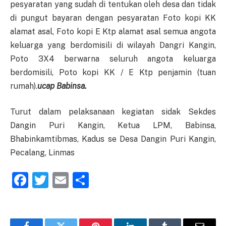
pesyaratan yang sudah di tentukan oleh desa dan tidak
di pungut bayaran dengan pesyaratan Foto kopi KK
alamat asal, Foto kopi E Ktp alamat asal semua angota
keluarga yang berdomisili di wilayah Dangri Kangin,
Poto 3X4 berwarna seluruh angota keluarga
berdomisili, Poto kopi KK / E Ktp penjamin (tuan
rumah).
ucap Babinsa.
Turut dalam pelaksanaan kegiatan sidak Sekdes
Dangin Puri Kangin, Ketua LPM, Babinsa,
Bhabinkamtibmas, Kadus se Desa Dangin Puri Kangin,
Pecalang, Linmas
Facebook
Twitter
Email
Share