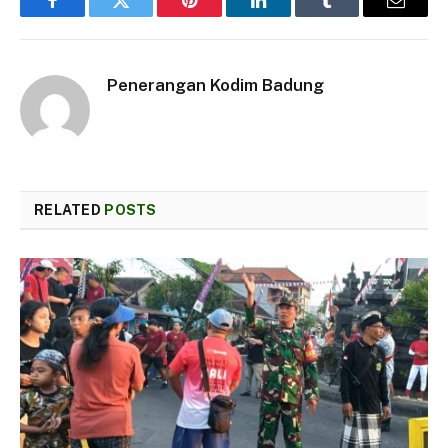
Facebook
Twitter
Pinterest
LinkedIn
Tumblr
Email
Penerangan Kodim Badung
RELATED
POSTS