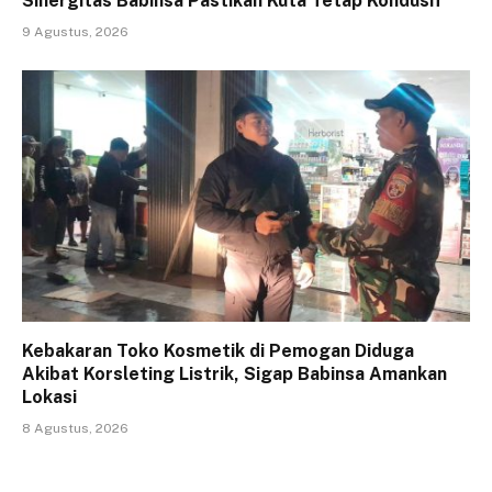
Sinergitas Babinsa Pastikan Kuta Tetap Kondusif
9 Agustus, 2026
Kebakaran Toko Kosmetik di Pemogan Diduga
Akibat Korsleting Listrik, Sigap Babinsa Amankan
Lokasi
8 Agustus, 2026