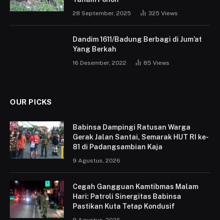
28 September, 2025
325
Views
Dandim 1611/Badung Berbagi di Jum’at
Yang Berkah
16 Desember, 2022
85
Views
OUR PICKS
Babinsa Dampingi Ratusan Warga
Gerak Jalan Santai, Semarak HUT RI ke-
81 di Padangsambian Kaja
9 Agustus, 2026
Cegah Gangguan Kamtibmas Malam
Hari: Patroli Sinergitas Babinsa
Pastikan Kuta Tetap Kondusif