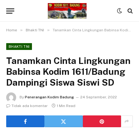
»
»
Home
Bhakti TNI
Tanamkan Cinta Lingkungan Babinsa Kodim 1611/Badung Dampingi Siswa Siswi SD
BHAKTI TNI
Tanamkan Cinta Lingkungan
Babinsa Kodim 1611/Badung
Dampingi Siswa Siswi SD
By
Penerangan Kodim Badung
24 September, 2022
Tidak ada komentar
1 Min Read