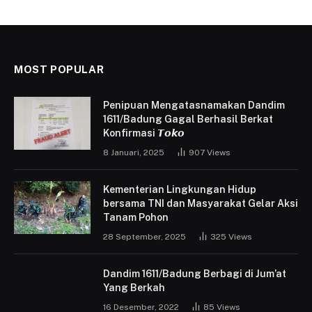
MOST POPULAR
Penipuan Mengatasnamakan Dandim
1611/Badung Gagal Berhasil Berkat
Konfirmasi 𝙏𝙤𝙠𝙤
8 Januari, 2025
907
Views
Kementerian Lingkungan Hidup
bersama TNI dan Masyarakat Gelar Aksi
Tanam Pohon
28 September, 2025
325
Views
Dandim 1611/Badung Berbagi di Jum’at
Yang Berkah
16 Desember, 2022
85
Views