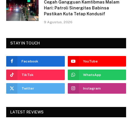
Cegah Gangguan Kamtibmas Malam
Hari: Patroli Sinergitas Babinsa
Pastikan Kuta Tetap Kondusif
9 Agustus, 2026
STAY IN TOUCH
Facebook
YouTube
TikTok
WhatsApp
Twitter
Instagram
LATEST REVIEWS