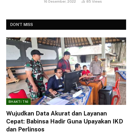
16 Desember, 2022
85
Views
DON'T MISS
BHAKTI TNI
Wujudkan Data Akurat dan Layanan
Cepat: Babinsa Hadir Guna Upayakan IKD
dan Perlinsos