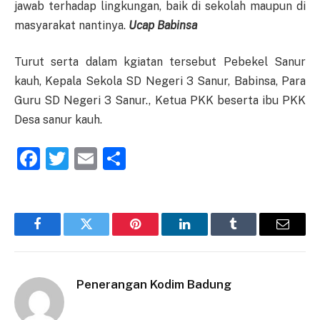
jawab terhadap lingkungan, baik di sekolah maupun di
masyarakat nantinya.
Ucap Babinsa
Turut serta dalam kgiatan tersebut Pebekel Sanur
kauh, Kepala Sekola SD Negeri 3 Sanur, Babinsa, Para
Guru SD Negeri 3 Sanur., Ketua PKK beserta ibu PKK
Desa sanur kauh.
Facebook
Twitter
Email
Share
Facebook
Twitter
Pinterest
LinkedIn
Tumblr
Email
Penerangan Kodim Badung