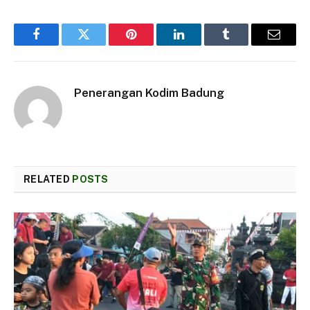
Facebook
Twitter
Pinterest
LinkedIn
Tumblr
Email
Penerangan Kodim Badung
RELATED
POSTS