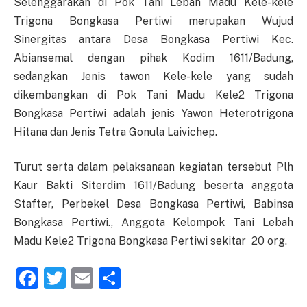
Selenggarakan di Pok Tani Lebah Madu Kele-kele
Trigona Bongkasa Pertiwi merupakan Wujud
Sinergitas antara Desa Bongkasa Pertiwi Kec.
Abiansemal dengan pihak Kodim 1611/Badung,
sedangkan Jenis tawon Kele-kele yang sudah
dikembangkan di Pok Tani Madu Kele2 Trigona
Bongkasa Pertiwi adalah jenis Yawon Heterotrigona
Hitana dan Jenis Tetra Gonula Laivichep.
Turut serta dalam pelaksanaan kegiatan tersebut Plh
Kaur Bakti Siterdim 1611/Badung beserta anggota
Stafter, Perbekel Desa Bongkasa Pertiwi, Babinsa
Bongkasa Pertiwi., Anggota Kelompok Tani Lebah
Madu Kele2 Trigona Bongkasa Pertiwi sekitar 20 org.
Facebook
Twitter
Email
Share