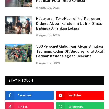
Pastikan Kuta Tetap Kondusif
b
9 Agustus, 2026
o
o
Kebakaran Toko Kosmetik di Pemogan
Diduga Akibat Korsleting Listrik, Sigap
k
Babinsa Amankan Lokasi
8 Agustus, 2026
500 Personel Gabungan Gelar Simulasi
Tsunami, Kodim 1611/Badung Turut Aktif
Latihan Kesiapsiagaan Bencana
8 Agustus, 2026
STAY IN TOUCH
Facebook
YouTube
TikTok
WhatsApp