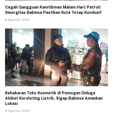
Cegah Gangguan Kamtibmas Malam Hari: Patroli
Sinergitas Babinsa Pastikan Kuta Tetap Kondusif
9 Agustus, 2026
Kebakaran Toko Kosmetik di Pemogan Diduga
Akibat Korsleting Listrik, Sigap Babinsa Amankan
Lokasi
8 Agustus, 2026