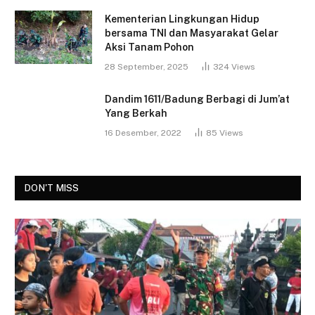
Kementerian Lingkungan Hidup
bersama TNI dan Masyarakat Gelar
Aksi Tanam Pohon
28 September, 2025
324
Views
Dandim 1611/Badung Berbagi di Jum’at
Yang Berkah
16 Desember, 2022
85
Views
DON'T MISS