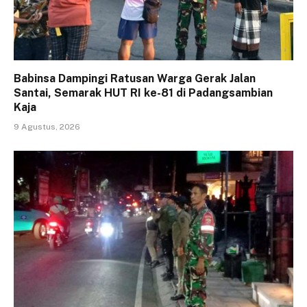
Babinsa Dampingi Ratusan Warga Gerak Jalan
Santai, Semarak HUT RI ke-81 di Padangsambian
Kaja
9 Agustus, 2026