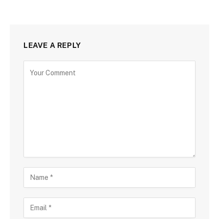
LEAVE A REPLY