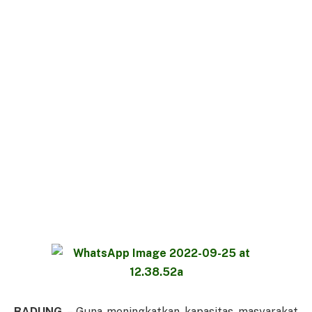
BADUNG
– Guna meningkatkan kapasitas masyarakat