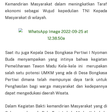
Kemandirian Masyarakat dalam meningkatkan Taraf
ekonomi sebagai Wujud kepedulian TNI Kepada
Masyarakat di wilayah.
Saat itu juga Kepala Desa Bongkasa Pertiwi I Nyoman
Buda menyampaikan yang intinya bahwa kegiatan
Pemeliharaan Tawon Madu Kele-kele ini merupakan
salah satu potensi UMKM yang ada di Desa Bongkasa
Pertiwi dimana telah mempunyai daya tarik untuk
Penghasilan bagi warga masyarakat dan kedepannya
dapat mengedukasi daerah Wisata.
Dalam Kegiatan Bakti kemandirian Masyarakat yang di