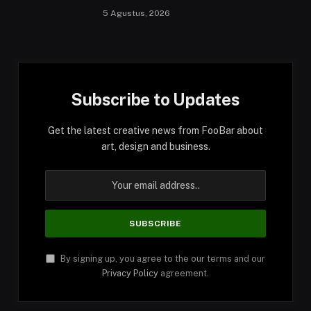
5 Agustus, 2026
Subscribe to Updates
Get the latest creative news from FooBar about
art, design and business.
By signing up, you agree to the our terms and our
Privacy Policy
agreement.