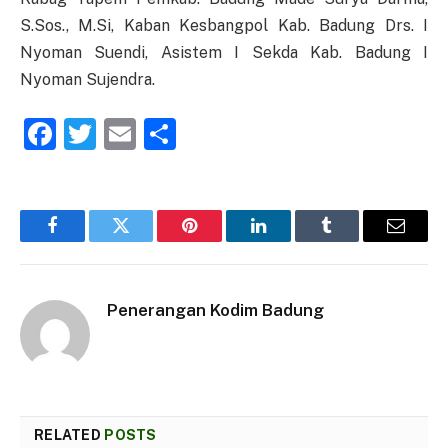
S.Sos., M.Si, Kaban Kesbangpol Kab. Badung Drs. I
Nyoman Suendi, Asistem I Sekda Kab. Badung I
Nyoman Sujendra.
Facebook
Twitter
Email
Share
Facebook
Twitter
Pinterest
LinkedIn
Tumblr
Email
Penerangan Kodim Badung
RELATED
POSTS