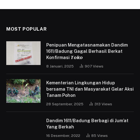
MOST POPULAR
Penipuan Mengatasnamakan Dandim
1611/Badung Gagal Berhasil Berkat
Konfirmasi 𝙏𝙤𝙠𝙤
8 Januari, 2025
907
Views
Kementerian Lingkungan Hidup
bersama TNI dan Masyarakat Gelar Aksi
Tanam Pohon
28 September, 2025
313
Views
Dandim 1611/Badung Berbagi di Jum’at
Yang Berkah
16 Desember, 2022
85
Views