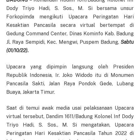
Dody Triyo Hadi, S. Sos., M. Si bersama unsur
Forkopimda mengikuti Upacara Peringatan Hari
Kesaktian Pancasila secara virtual bertempat di
Gedung Command Center, Dinas Kominfo Kab. Badung
Jl. Raya Sempidi, Kec. Mengwi, Puspem Badung,
Sabtu
(01/10/22).
Upacara yang dipimpin langsung oleh Presiden
Republik Indonesia, Ir. Joko Widodo itu di Monumen
Pancasila Sakti, Jalan Raya Pondok Gede, Lubang
Buaya, Jakarta Timur.
Saat di temui awak media usai pelaksanaan Upacara
virtual tersebut, Dandim 1611/Badung Kolonel Inf Dody
Triyo Hadi, S. Sos., M. Si mengatakan, Upacara
Peringatan Hari Kesaktian Pancasila Tahun 2022 di