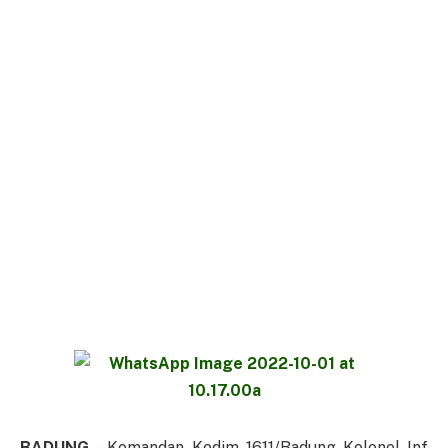
BADUNG
– Komandan Kodim 1611/Badung Kolonel Inf