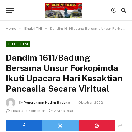
»
»
Home
Bhakti TNI
Dandim 1611/Badung Bersama Unsur Forkopimda Ikuti Upacara Hari Kesaktian Pancasila Secara Viritual
BHAKTI TNI
Dandim 1611/Badung
Bersama Unsur Forkopimda
Ikuti Upacara Hari Kesaktian
Pancasila Secara Viritual
By
Penerangan Kodim Badung
1 Oktober, 2022
Tidak ada komentar
2 Mins Read