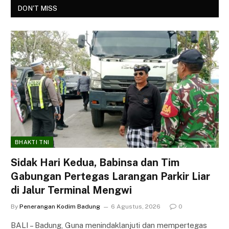
DON'T MISS
BHAKTI TNI
Sidak Hari Kedua, Babinsa dan Tim
Gabungan Pertegas Larangan Parkir Liar
di Jalur Terminal Mengwi
By
Penerangan Kodim Badung
6 Agustus, 2026
0
BALI – Badung, Guna menindaklanjuti dan mempertegas