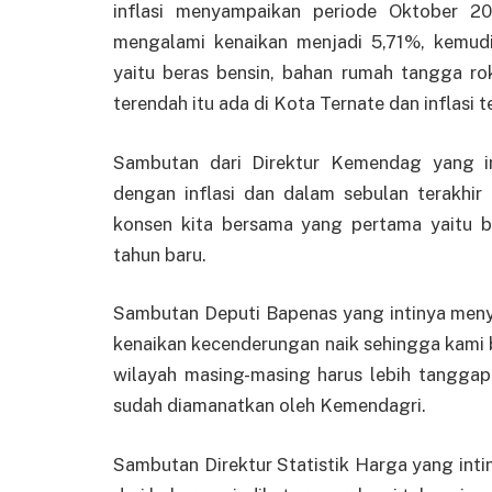
inflasi menyampaikan periode Oktober 20
mengalami kenaikan menjadi 5,71%, kemudi
yaitu beras bensin, bahan rumah tangga roko
terendah itu ada di Kota Ternate dan inflasi 
Sambutan dari Direktur Kemendag yang in
dengan inflasi dan dalam sebulan terakhir
konsen kita bersama yang pertama yaitu 
tahun baru.
Sambutan Deputi Bapenas yang intinya men
kenaikan kecenderungan naik sehingga kami 
wilayah masing-masing harus lebih tangg
sudah diamanatkan oleh Kemendagri.
Sambutan Direktur Statistik Harga yang in