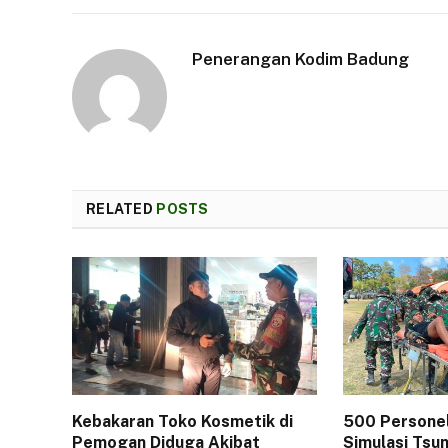
Penerangan Kodim Badung
RELATED
POSTS
Kebakaran Toko Kosmetik di
500 Persone
Pemogan Diduga Akibat
Simulasi Tsu