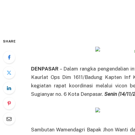
SHARE
DENPASAR
– Dalam rangka pengendalian inf
Kaurlat Ops Dim 1611/Badung Kapten Inf 
kegiatan rapat koordinasi melalui vicon 
Sugianyar no. 6 Kota Denpasar.
Senin (14/11/2
Sambutan Wamendagri Bapak Jhon Wanti dala