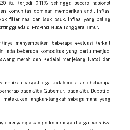
20 itu terjadi 0,11% sehingga secara nasional
an komunitas dominan memberikan andil inflasi
k filter nasi dan lauk pauk, inflasi yang paling
tertinggi ada di Provinsi Nusa Tenggara Timur.
tinya menyampaikan beberapa evaluasi terkait
 ini ada beberapa komoditas yang perlu menjadi
bawang merah dan Kedelai menjelang Natal dan
yampaikan harga-harga sudah mulai ada beberapa
berharap bapak/ibu Gubernur, bapak/ibu Bupati di
ap melakukan langkah-langkah sebagaimana yang
tinya menyampaikan perkembangan harga peristiwa