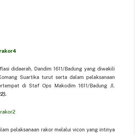
lasi didaerah, Dandim 1611/Badung yang diwakili
Komang Suartika turut serta dalam pelaksanaan
bertempat di Staf Ops Makodim 1611/Badung Jl.
2).
m pelaksanaan rakor melalui vicon yang intinya