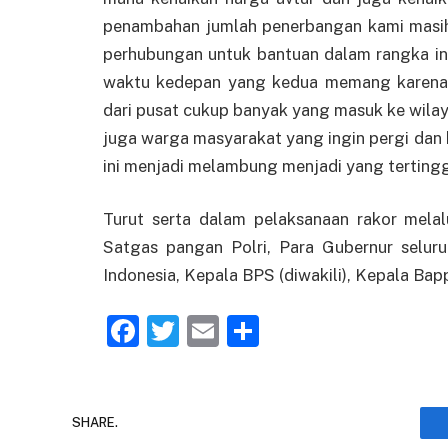
penambahan jumlah penerbangan kami masi
perhubungan untuk bantuan dalam rangka i
waktu kedepan yang kedua memang karena p
dari pusat cukup banyak yang masuk ke wila
juga warga masyarakat yang ingin pergi dan 
ini menjadi melambung menjadi yang tertingg
Turut serta dalam pelaksanaan rakor mela
Satgas pangan Polri, Para Gubernur seluru
Indonesia, Kepala BPS (diwakili), Kepala Bapp
Facebook
Twitter
Email
Share
SHARE.