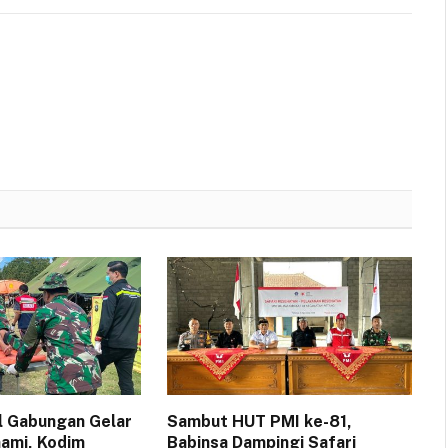
l Gabungan Gelar
Sambut HUT PMI ke-81,
nami, Kodim
Babinsa Dampingi Safari