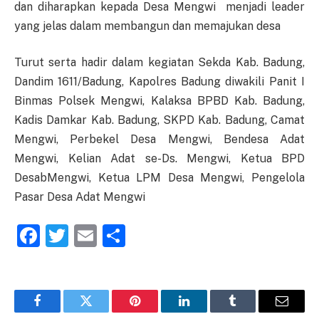
dan diharapkan kepada Desa Mengwi menjadi leader
yang jelas dalam membangun dan memajukan desa
Turut serta hadir dalam kegiatan Sekda Kab. Badung,
Dandim 1611/Badung, Kapolres Badung diwakili Panit I
Binmas Polsek Mengwi, Kalaksa BPBD Kab. Badung,
Kadis Damkar Kab. Badung, SKPD Kab. Badung, Camat
Mengwi, Perbekel Desa Mengwi, Bendesa Adat
Mengwi, Kelian Adat se-Ds. Mengwi, Ketua BPD
DesabMengwi, Ketua LPM Desa Mengwi, Pengelola
Pasar Desa Adat Mengwi
Facebook
Twitter
Email
Share
Facebook
Twitter
Pinterest
LinkedIn
Tumblr
Email