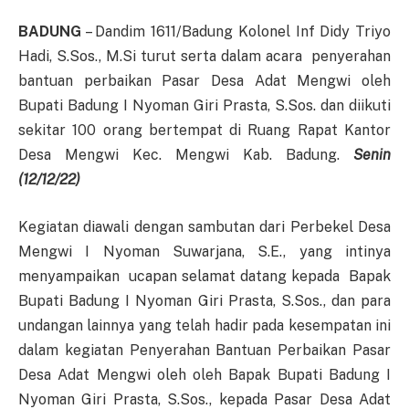
BADUNG
– Dandim 1611/Badung Kolonel Inf Didy Triyo
Hadi, S.Sos., M.Si turut serta dalam acara penyerahan
bantuan perbaikan Pasar Desa Adat Mengwi oleh
Bupati Badung I Nyoman Giri Prasta, S.Sos. dan diikuti
sekitar 100 orang bertempat di Ruang Rapat Kantor
Desa Mengwi Kec. Mengwi Kab. Badung.
Senin
(12/12/22)
Kegiatan diawali dengan sambutan dari Perbekel Desa
Mengwi I Nyoman Suwarjana, S.E., yang intinya
menyampaikan ucapan selamat datang kepada Bapak
Bupati Badung I Nyoman Giri Prasta, S.Sos., dan para
undangan lainnya yang telah hadir pada kesempatan ini
dalam kegiatan Penyerahan Bantuan Perbaikan Pasar
Desa Adat Mengwi oleh oleh Bapak Bupati Badung I
Nyoman Giri Prasta, S.Sos., kepada Pasar Desa Adat