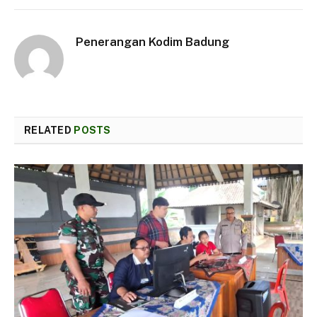
Penerangan Kodim Badung
RELATED
POSTS