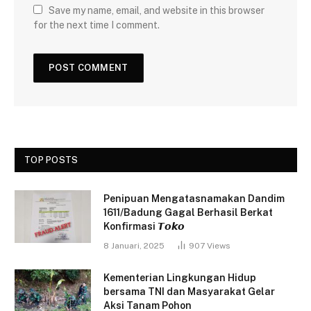
Save my name, email, and website in this browser
for the next time I comment.
TOP POSTS
Penipuan Mengatasnamakan Dandim
1611/Badung Gagal Berhasil Berkat
Konfirmasi 𝙏𝙤𝙠𝙤
8 Januari, 2025
907
Views
Kementerian Lingkungan Hidup
bersama TNI dan Masyarakat Gelar
Aksi Tanam Pohon