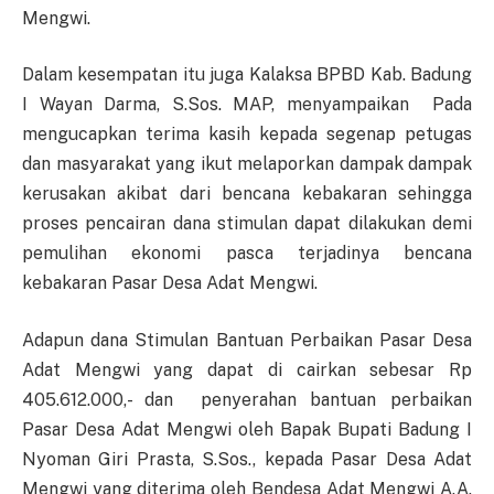
Mengwi.
Dalam kesempatan itu juga Kalaksa BPBD Kab. Badung
I Wayan Darma, S.Sos. MAP, menyampaikan Pada
mengucapkan terima kasih kepada segenap petugas
dan masyarakat yang ikut melaporkan dampak dampak
kerusakan akibat dari bencana kebakaran sehingga
proses pencairan dana stimulan dapat dilakukan demi
pemulihan ekonomi pasca terjadinya bencana
kebakaran Pasar Desa Adat Mengwi.
Adapun dana Stimulan Bantuan Perbaikan Pasar Desa
Adat Mengwi yang dapat di cairkan sebesar Rp
405.612.000,- dan penyerahan bantuan perbaikan
Pasar Desa Adat Mengwi oleh Bapak Bupati Badung I
Nyoman Giri Prasta, S.Sos., kepada Pasar Desa Adat
Mengwi yang diterima oleh Bendesa Adat Mengwi A.A.