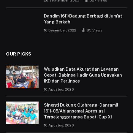
28 September, 2025
327
Views
Dandim 1611/Badung Berbagi di Jum’at
Yang Berkah
16 Desember, 2022
85
Views
OUR PICKS
Wujudkan Data Akurat dan Layanan
Cepat: Babinsa Hadir Guna Upayakan
IKD dan Perlinsos
10 Agustus, 2026
Sinergi Dukung Olahraga, Danramil
1611-05/Abiansemal Apresiasi
Terselenggaranya Bupati Cup XI
10 Agustus, 2026