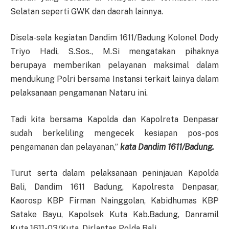
Selatan seperti GWK dan daerah lainnya.
Disela-sela kegiatan Dandim 1611/Badung Kolonel Dody
Triyo Hadi, S.Sos., M.Si mengatakan pihaknya
berupaya memberikan pelayanan maksimal dalam
mendukung Polri bersama Instansi terkait lainya dalam
pelaksanaan pengamanan Nataru ini.
Tadi kita bersama Kapolda dan Kapolreta Denpasar
sudah berkeliling mengecek kesiapan pos-pos
pengamanan dan pelayanan,”
kata Dandim 1611/Badung.
Turut serta dalam pelaksanaan peninjauan Kapolda
Bali, Dandim 1611 Badung, Kapolresta Denpasar,
Kaorosp KBP Firman Nainggolan, Kabidhumas KBP
Satake Bayu, Kapolsek Kuta Kab.Badung, Danramil
Kuta 1611-03/Kuta, Dirlantas Polda Bali