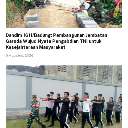
Dandim 1611/Badung: Pembangunan Jembatan
Garuda Wujud Nyata Pengabdian TNI untuk
Kesejahteraan Masyarakat
6 Agustus, 2026