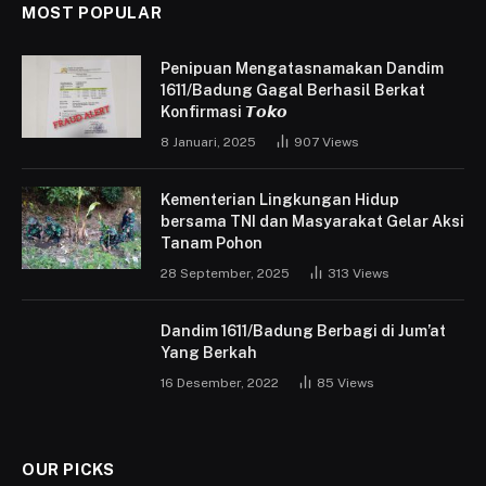
MOST POPULAR
Penipuan Mengatasnamakan Dandim
1611/Badung Gagal Berhasil Berkat
Konfirmasi 𝙏𝙤𝙠𝙤
8 Januari, 2025
907
Views
Kementerian Lingkungan Hidup
bersama TNI dan Masyarakat Gelar Aksi
Tanam Pohon
28 September, 2025
313
Views
Dandim 1611/Badung Berbagi di Jum’at
Yang Berkah
16 Desember, 2022
85
Views
OUR PICKS