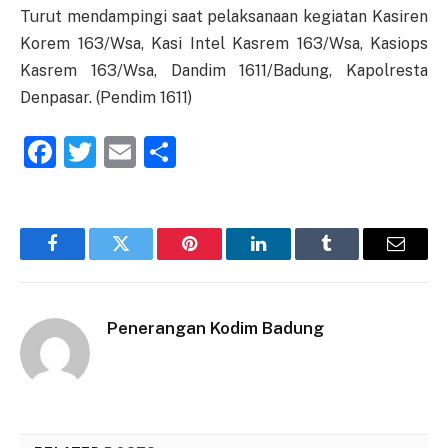
Turut mendampingi saat pelaksanaan kegiatan Kasiren
Korem 163/Wsa, Kasi Intel Kasrem 163/Wsa, Kasiops
Kasrem 163/Wsa, Dandim 1611/Badung, Kapolresta
Denpasar. (Pendim 1611)
Facebook
Twitter
Email
Share
Facebook
Twitter
Pinterest
LinkedIn
Tumblr
Email
Penerangan Kodim Badung