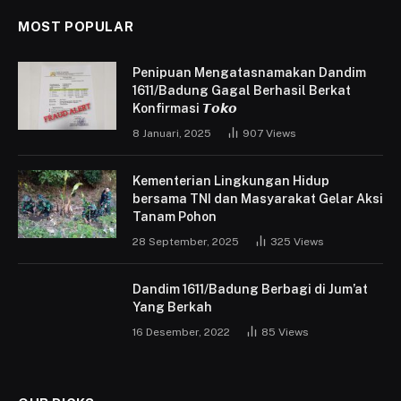
MOST POPULAR
Penipuan Mengatasnamakan Dandim
1611/Badung Gagal Berhasil Berkat
Konfirmasi 𝙏𝙤𝙠𝙤
8 Januari, 2025
907
Views
Kementerian Lingkungan Hidup
bersama TNI dan Masyarakat Gelar Aksi
Tanam Pohon
28 September, 2025
325
Views
Dandim 1611/Badung Berbagi di Jum’at
Yang Berkah
16 Desember, 2022
85
Views