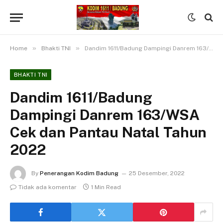
»
»
Home
Bhakti TNI
Dandim 1611/Badung Dampingi Danrem 163/WSA Cek dan Pantau Natal Tahun 2022
BHAKTI TNI
Dandim 1611/Badung
Dampingi Danrem 163/WSA
Cek dan Pantau Natal Tahun
2022
By
Penerangan Kodim Badung
25 Desember, 2022
Tidak ada komentar
1 Min Read