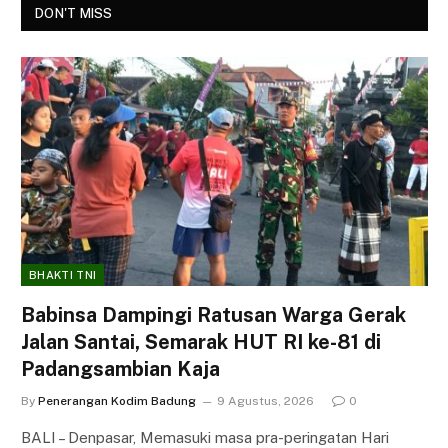
DON'T MISS
BHAKTI TNI
Babinsa Dampingi Ratusan Warga Gerak
Jalan Santai, Semarak HUT RI ke-81 di
Padangsambian Kaja
By
Penerangan Kodim Badung
9 Agustus, 2026
0
BALI – Denpasar, Memasuki masa pra-peringatan Hari