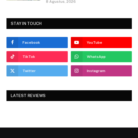
8 Agustus, 2026
STAY IN TOUCH
Facebook
YouTube
TikTok
WhatsApp
Twitter
Instagram
LATEST REVIEWS