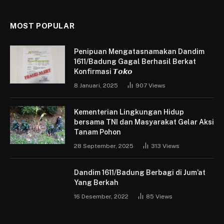
MOST POPULAR
Penipuan Mengatasnamakan Dandim
1611/Badung Gagal Berhasil Berkat
Konfirmasi 𝙏𝙤𝙠𝙤
8 Januari, 2025
907
Views
Kementerian Lingkungan Hidup
bersama TNI dan Masyarakat Gelar Aksi
Tanam Pohon
28 September, 2025
313
Views
Dandim 1611/Badung Berbagi di Jum’at
Yang Berkah
16 Desember, 2022
85
Views