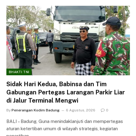
BHAKTI TNI
Sidak Hari Kedua, Babinsa dan Tim
Gabungan Pertegas Larangan Parkir Liar
di Jalur Terminal Mengwi
By
Penerangan Kodim Badung
6 Agustus, 2026
0
BALI – Badung, Guna menindaklanjuti dan mempertegas
aturan ketertiban umum di wilayah strategis, kegiatan
penertiban…