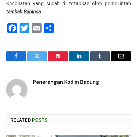
Kesehatan yang sudah di tetapkan oleh pemerintah
tambah Babinsa
Facebook
Twitter
Email
Share
Facebook
Twitter
Pinterest
LinkedIn
Tumblr
Email
Penerangan Kodim Badung
RELATED
POSTS