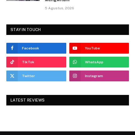
5 Agustus, 2026
STAY IN TOUCH
Facebook
YouTube
TikTok
WhatsApp
Twitter
Instagram
LATEST REVIEWS