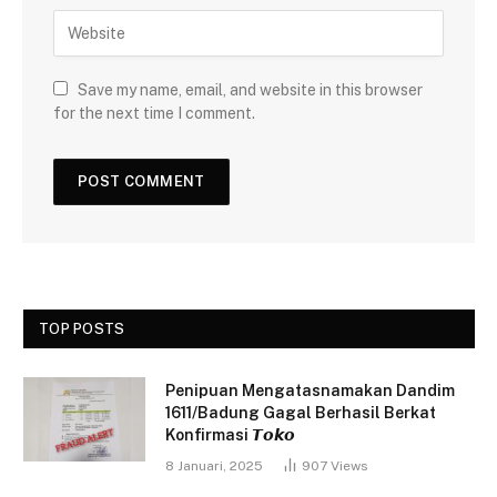
Save my name, email, and website in this browser
for the next time I comment.
TOP POSTS
Penipuan Mengatasnamakan Dandim
1611/Badung Gagal Berhasil Berkat
Konfirmasi 𝙏𝙤𝙠𝙤
8 Januari, 2025
907
Views