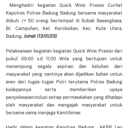
Menghadiri kegiatan Quick Wins Presisi Curhat
Kapolres Polres Badung Badung bersama masyarakat
diikuti -/+ 50 orang. bertempat di Subak Basangkasa,
Br. Campuhan, Kel. Kerobokan, Kec. Kuta Utara,
Badung.
Jumat (13/01/23)
Pelaksanaan kegiatan kegiatan Quick Wins Presisi dari
pukul 09.00 s.d 11.00 Wita yang bertujuan untuk
menampung segala aspirasi dan keluhan dari
masyarakat yang nantinya akan dijadikan bahan untun
anev dari tugas-tugas Polri terutama Polres Badung
kedepannya serta memberikan upaya
penyelesaian/solusi setiap permasalahan yang dihadapi
oleh masyarakat dan mengajak masyarakat untuk
bersama-sama menjaga Kamtibmas
Hadir dalam kegiatan Kapolres Badung AKBP Leo