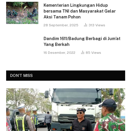
Kementerian Lingkungan Hidup
bersama TNI dan Masyarakat Gelar
Aksi Tanam Pohon
28 September, 2025
313
Views
Dandim 1611/Badung Berbagi di Jum’at
Yang Berkah
16 Desember, 2022
85
Views
DON'T MISS