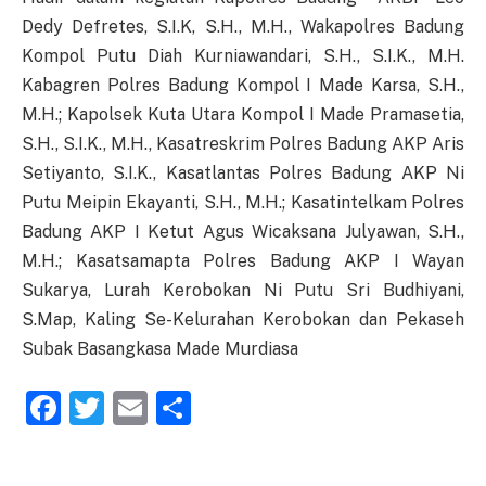
Dedy Defretes, S.I.K, S.H., M.H., Wakapolres Badung
Kompol Putu Diah Kurniawandari, S.H., S.I.K., M.H.
Kabagren Polres Badung Kompol I Made Karsa, S.H.,
M.H.; Kapolsek Kuta Utara Kompol I Made Pramasetia,
S.H., S.I.K., M.H., Kasatreskrim Polres Badung AKP Aris
Setiyanto, S.I.K., Kasatlantas Polres Badung AKP Ni
Putu Meipin Ekayanti, S.H., M.H.; Kasatintelkam Polres
Badung AKP I Ketut Agus Wicaksana Julyawan, S.H.,
M.H.; Kasatsamapta Polres Badung AKP I Wayan
Sukarya, Lurah Kerobokan Ni Putu Sri Budhiyani,
S.Map, Kaling Se-Kelurahan Kerobokan dan Pekaseh
Subak Basangkasa Made Murdiasa
Facebook
Twitter
Email
Share