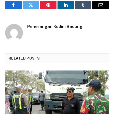
Facebook
Twitter
Pinterest
LinkedIn
Tumblr
Email
Penerangan Kodim Badung
RELATED
POSTS