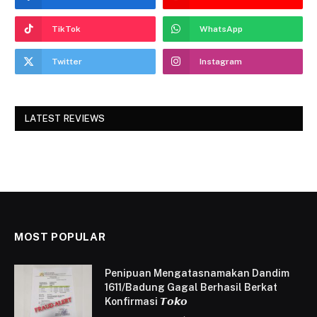
TikTok
WhatsApp
Twitter
Instagram
LATEST REVIEWS
MOST POPULAR
Penipuan Mengatasnamakan Dandim
1611/Badung Gagal Berhasil Berkat
Konfirmasi 𝙏𝙤𝙠𝙤