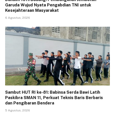
Garuda Wujud Nyata Pengabdian TNI untuk
Kesejahteraan Masyarakat
6 Agustus, 2026
Sambut HUT RI ke-81: Babinsa Serda Bawi Latih
Paskibra SMAN 11, Perkuat Teknis Baris Berbaris
dan Pengibaran Bendera
5 Agustus, 2026