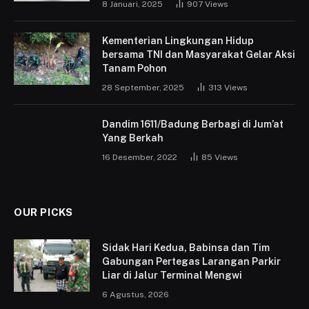
8 Januari, 2025
907
Views
Kementerian Lingkungan Hidup
bersama TNI dan Masyarakat Gelar Aksi
Tanam Pohon
28 September, 2025
313
Views
Dandim 1611/Badung Berbagi di Jum’at
Yang Berkah
16 Desember, 2022
85
Views
OUR PICKS
Sidak Hari Kedua, Babinsa dan Tim
Gabungan Pertegas Larangan Parkir
Liar di Jalur Terminal Mengwi
6 Agustus, 2026