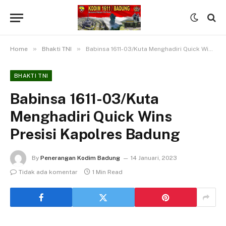
»
»
Home
Bhakti TNI
Babinsa 1611-03/Kuta Menghadiri Quick Wins Presisi Kapolres Badung
BHAKTI TNI
Babinsa 1611-03/Kuta
Menghadiri Quick Wins
Presisi Kapolres Badung
By
Penerangan Kodim Badung
14 Januari, 2023
Tidak ada komentar
1 Min Read