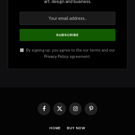
art, design and business.
By signing up, you agree to the our terms and our
Privacy Policy
agreement.
Facebook
X
Instagram
Pinterest
(Twitter)
HOME
BUY NOW