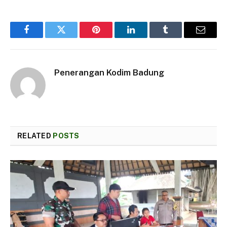
Facebook
Twitter
Pinterest
LinkedIn
Tumblr
Email
Penerangan Kodim Badung
RELATED
POSTS