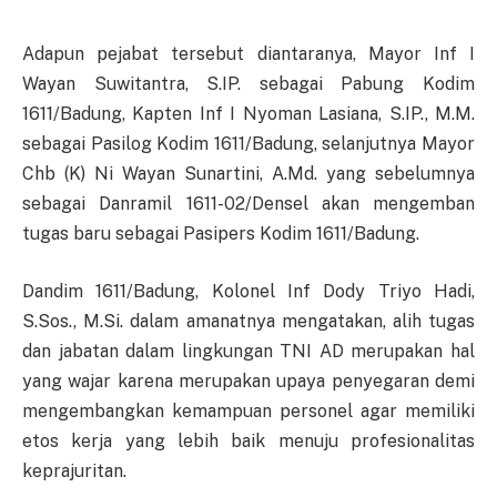
Adapun pejabat tersebut diantaranya, Mayor Inf I
Wayan Suwitantra, S.IP. sebagai Pabung Kodim
1611/Badung, Kapten Inf I Nyoman Lasiana, S.IP., M.M.
sebagai Pasilog Kodim 1611/Badung, selanjutnya Mayor
Chb (K) Ni Wayan Sunartini, A.Md. yang sebelumnya
sebagai Danramil 1611-02/Densel akan mengemban
tugas baru sebagai Pasipers Kodim 1611/Badung.
Dandim 1611/Badung, Kolonel Inf Dody Triyo Hadi,
S.Sos., M.Si. dalam amanatnya mengatakan, alih tugas
dan jabatan dalam lingkungan TNI AD merupakan hal
yang wajar karena merupakan upaya penyegaran demi
mengembangkan kemampuan personel agar memiliki
etos kerja yang lebih baik menuju profesionalitas
keprajuritan.