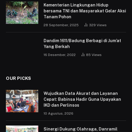
Kementerian Lingkungan Hidup
bersama TNI dan Masyarakat Gelar Aksi
Tanam Pohon
28 September, 2025
329
Views
Dandim 1611/Badung Berbagi di Jum’at
Yang Berkah
16 Desember, 2022
85
Views
OUR PICKS
Wujudkan Data Akurat dan Layanan
Cepat: Babinsa Hadir Guna Upayakan
IKD dan Perlinsos
10 Agustus, 2026
Sinergi Dukung Olahraga, Danramil