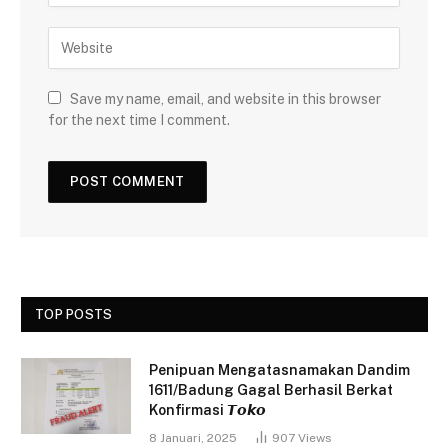
Save my name, email, and website in this browser
for the next time I comment.
TOP POSTS
Penipuan Mengatasnamakan Dandim
1611/Badung Gagal Berhasil Berkat
Konfirmasi 𝙏𝙤𝙠𝙤
8 Januari, 2025
907
Views