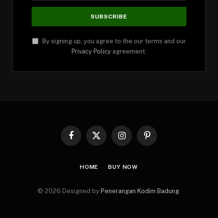
By signing up, you agree to the our terms and our
Privacy Policy
agreement.
Facebook
X
Instagram
Pinterest
(Twitter)
HOME
BUY NOW
© 2026 Designed by
Penerangan Kodim Badung
.