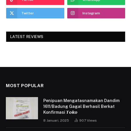
Twitter
Instagram
LATEST REVIEWS
MOST POPULAR
Penipuan Mengatasnamakan Dandim
1611/Badung Gagal Berhasil Berkat
Konfirmasi 𝙏𝙤𝙠𝙤
8 Januari, 2025
907
Views