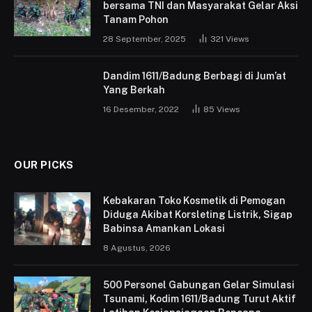
bersama TNI dan Masyarakat Gelar Aksi
Tanam Pohon
28 September, 2025
321
Views
Dandim 1611/Badung Berbagi di Jum’at
Yang Berkah
16 Desember, 2022
85
Views
OUR PICKS
Kebakaran Toko Kosmetik di Pemogan
Diduga Akibat Korsleting Listrik, Sigap
Babinsa Amankan Lokasi
8 Agustus, 2026
500 Personel Gabungan Gelar Simulasi
Tsunami, Kodim 1611/Badung Turut Aktif