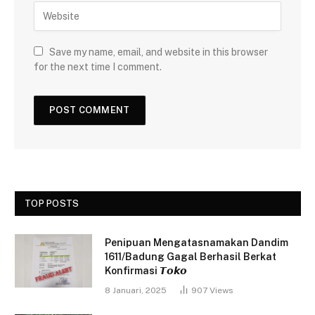
Save my name, email, and website in this browser
for the next time I comment.
TOP POSTS
Penipuan Mengatasnamakan Dandim
1611/Badung Gagal Berhasil Berkat
Konfirmasi 𝙏𝙤𝙠𝙤
8 Januari, 2025
907
Views