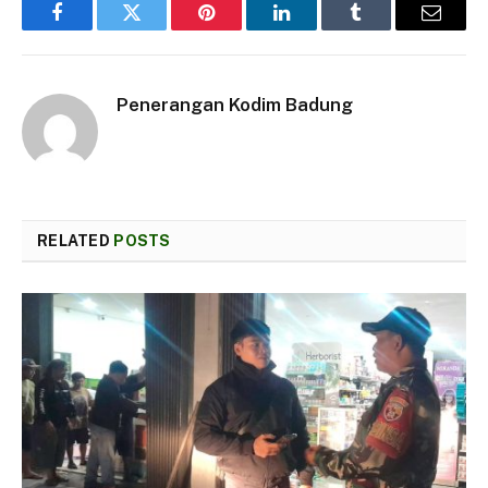
Facebook
Twitter
Pinterest
LinkedIn
Tumblr
Email
Penerangan Kodim Badung
RELATED
POSTS