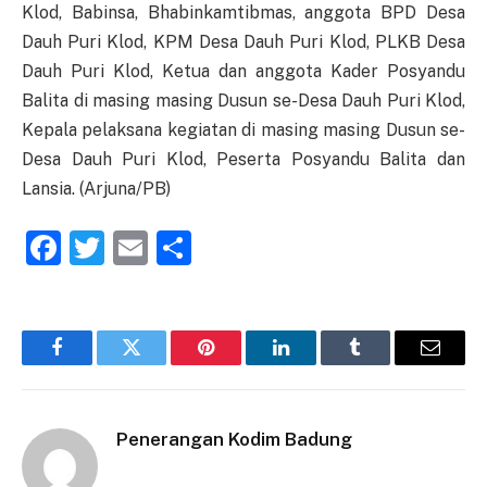
Klod, Babinsa, Bhabinkamtibmas, anggota BPD Desa
Dauh Puri Klod, KPM Desa Dauh Puri Klod, PLKB Desa
Dauh Puri Klod, Ketua dan anggota Kader Posyandu
Balita di masing masing Dusun se-Desa Dauh Puri Klod,
Kepala pelaksana kegiatan di masing masing Dusun se-
Desa Dauh Puri Klod, Peserta Posyandu Balita dan
Lansia. (Arjuna/PB)
Facebook
Twitter
Email
Share
Facebook
Twitter
Pinterest
LinkedIn
Tumblr
Email
Penerangan Kodim Badung