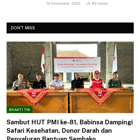
16 Desember, 2022
85
Views
DON'T MISS
BHAKTI TNI
Sambut HUT PMI ke-81, Babinsa Dampingi
Safari Kesehatan, Donor Darah dan
Penyaluran Bantuan Sembako