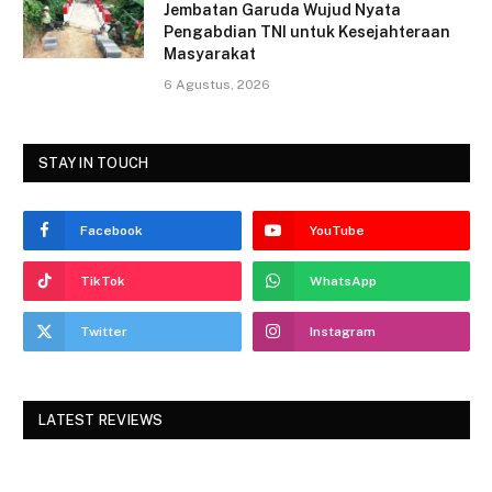
Jembatan Garuda Wujud Nyata
Pengabdian TNI untuk Kesejahteraan
Masyarakat
6 Agustus, 2026
STAY IN TOUCH
Facebook
YouTube
TikTok
WhatsApp
Twitter
Instagram
LATEST REVIEWS