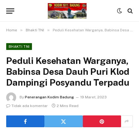
»
»
Home
Bhakti TNI
Peduli Kesehatan Warganya, Babinsa Desa Dauh Puri Klod Dampingi Posyandu Terpadu
BHAKTI TNI
Peduli Kesehatan Warganya,
Babinsa Desa Dauh Puri Klod
Dampingi Posyandu Terpadu
By
Penerangan Kodim Badung
19 Maret, 2023
Tidak ada komentar
2 Mins Read