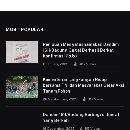
MOST POPULAR
Penipuan Mengatasnamakan Dandim
1611/Badung Gagal Berhasil Berkat
Konfirmasi 𝙏𝙤𝙠𝙤
8 Januari, 2025
907
Views
Kementerian Lingkungan Hidup
bersama TNI dan Masyarakat Gelar Aksi
Tanam Pohon
28 September, 2025
317
Views
Dandim 1611/Badung Berbagi di Jum’at
Yang Berkah
16 Desember, 2022
85
Views