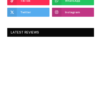
TikTok
WhatsApp
Twitter
Instagram
LATEST REVIEWS