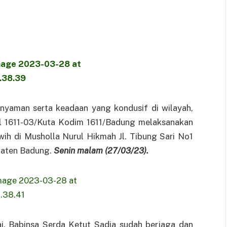
 nyaman serta keadaan yang kondusif di wilayah,
l 1611-03/Kuta Kodim 1611/Badung melaksanakan
ih di Musholla Nurul Hikmah Jl. Tibung Sari No1
paten Badung.
Senin malam (27/03/23).
i, Babinsa Serda Ketut Sadia sudah berjaga dan