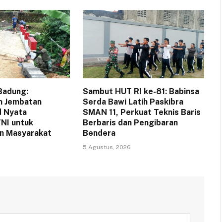
Badung:
Sambut HUT RI ke-81: Babinsa
 Jembatan
Serda Bawi Latih Paskibra
d Nyata
SMAN 11, Perkuat Teknis Baris
NI untuk
Berbaris dan Pengibaran
n Masyarakat
Bendera
5 Agustus, 2026