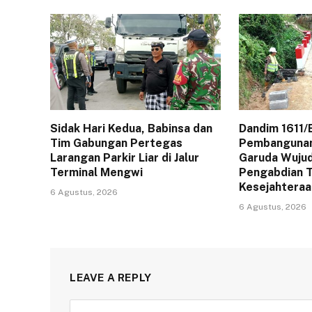
Sidak Hari Kedua, Babinsa dan
Dandim 1611/
Tim Gabungan Pertegas
Pembangunan
Larangan Parkir Liar di Jalur
Garuda Wuju
Terminal Mengwi
Pengabdian T
Kesejahteraa
6 Agustus, 2026
6 Agustus, 2026
LEAVE A REPLY