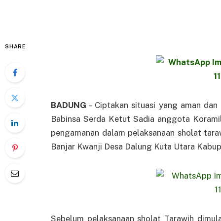
SHARE
BADUNG
– Ciptakan situasi yang aman dan
Babinsa Serda Ketut Sadia anggota Korami
pengamanan dalam pelaksanaan sholat taraw
Banjar Kwanji Desa Dalung Kuta Utara Kabu
Sebelum pelaksanaan sholat Tarawih dimula