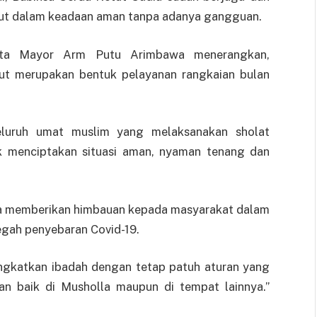
ebut dalam keadaan aman tanpa adanya gangguan.
Kuta Mayor Arm Putu Arimbawa menerangkan,
ut merupakan bentuk pelayanan rangkaian bulan
seluruh umat muslim yang melaksanakan sholat
uk menciptakan situasi aman, nyaman tenang dan
lupa memberikan himbauan kepada masyarakat dalam
gah penyebaran Covid-19.
ingkatkan ibadah dengan tetap patuh aturan yang
an baik di Musholla maupun di tempat lainnya.”