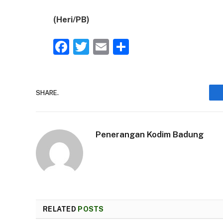
(Heri/PB)
Facebook
Twitter
Email
Share
SHARE.
Penerangan Kodim Badung
RELATED
POSTS