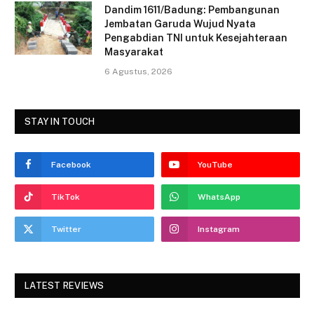
Dandim 1611/Badung: Pembangunan
Jembatan Garuda Wujud Nyata
Pengabdian TNI untuk Kesejahteraan
Masyarakat
6 Agustus, 2026
STAY IN TOUCH
Facebook
YouTube
TikTok
WhatsApp
Twitter
Instagram
LATEST REVIEWS