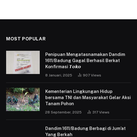
MOST POPULAR
Penipuan Mengatasnamakan Dandim
1611/Badung Gagal Berhasil Berkat
Konfirmasi 𝙏𝙤𝙠𝙤
8 Januari, 2025
907
Views
Kementerian Lingkungan Hidup
bersama TNI dan Masyarakat Gelar Aksi
Tanam Pohon
28 September, 2025
317
Views
Dandim 1611/Badung Berbagi di Jum’at
Yang Berkah