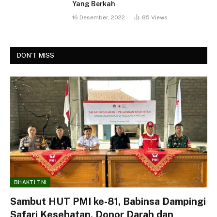
Yang Berkah
16 Desember, 2022
85
Views
DON'T MISS
BHAKTI TNI
Sambut HUT PMI ke-81, Babinsa Dampingi
Safari Kesehatan, Donor Darah dan