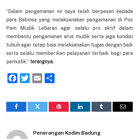
“Dalam pengamanan ini saya telah berpesan kepada
para Babinsa yang melaksanakan pengamanan di Pos
Pam Mudik Lebaran agar selalu pro aktif dalam
membantu pengamanan arus mudik serta jaga kondisi
tubuh agar tetap bisa melaksanakan tugas dengan baik
serta selalu memberikan pelayanan terbaik bagi para
pemudik,“
terangnya.
Facebook
Twitter
Email
Share
Facebook
Twitter
Pinterest
LinkedIn
Tumblr
Email
Penerangan Kodim Badung