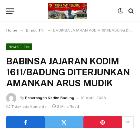
»
»
Home
Bhakti TNI
BABINSA JAJARAN KODIM 1611/BADUNG DITERJUNKAN AMANKAN ARUS MUDIK
BHAKTI TNI
BABINSA JAJARAN KODIM
1611/BADUNG DITERJUNKAN
AMANKAN ARUS MUDIK
By
Penerangan Kodim Badung
19 April, 2023
Tidak ada komentar
2 Mins Read