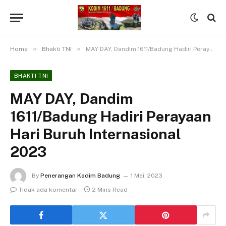
»
»
Home
Bhakti TNI
MAY DAY, Dandim 1611/Badung Hadiri Perayaan Hari Buruh Internasional 2023
BHAKTI TNI
MAY DAY, Dandim
1611/Badung Hadiri Perayaan
Hari Buruh Internasional
2023
By
Penerangan Kodim Badung
1 Mei, 2023
Tidak ada komentar
2 Mins Read