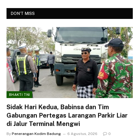
DON'T MISS
BHAKTI TNI
Sidak Hari Kedua, Babinsa dan Tim
Gabungan Pertegas Larangan Parkir Liar
di Jalur Terminal Mengwi
By
Penerangan Kodim Badung
6 Agustus, 2026
0