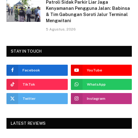
Patroli Sidak Parkir Liar Jaga
Kenyamanan Pengguna Jalan: Babinsa
& Tim Gabungan Soroti Jalur Terminal
Mengwitani
5 Agustus, 2026
STAY IN TOUCH
Facebook
YouTube
TikTok
WhatsApp
Twitter
Instagram
LATEST REVIEWS