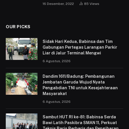
16 Desember, 2022
85
Views
OUR PICKS
Sidak Hari Kedua, Babinsa dan Tim
Gabungan Pertegas Larangan Parkir
Liar di Jalur Terminal Mengwi
6 Agustus, 2026
Dandim 1611/Badung: Pembangunan
Jembatan Garuda Wujud Nyata
Pengabdian TNI untuk Kesejahteraan
Masyarakat
6 Agustus, 2026
Sambut HUT RI ke-81: Babinsa Serda
Bawi Latih Paskibra SMAN 11, Perkuat
Teknis Baris Berbaris dan Pengibaran