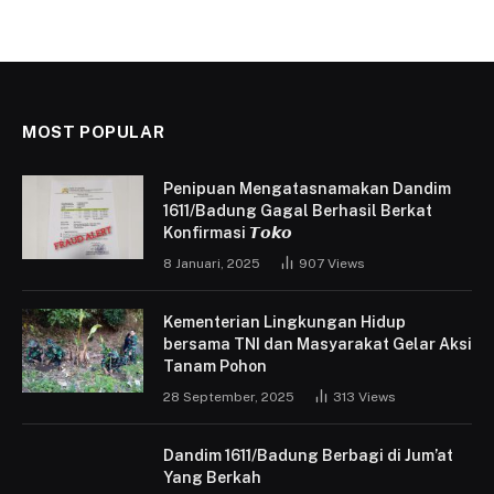
MOST POPULAR
Penipuan Mengatasnamakan Dandim
1611/Badung Gagal Berhasil Berkat
Konfirmasi 𝙏𝙤𝙠𝙤
8 Januari, 2025
907
Views
Kementerian Lingkungan Hidup
bersama TNI dan Masyarakat Gelar Aksi
Tanam Pohon
28 September, 2025
313
Views
Dandim 1611/Badung Berbagi di Jum’at
Yang Berkah