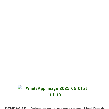
DENPASAR
– Dalam rangka memperingati Hari Buruh