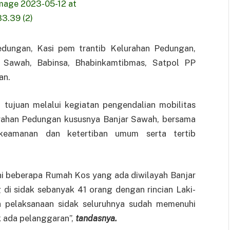
dungan, Kasi pem trantib Kelurahan Pedungan,
r Sawah, Babinsa, Bhabinkamtibmas, Satpol PP
an.
ujuan melalui kegiatan pengendalian mobilitas
rahan Pedungan kususnya Banjar Sawah, bersama
 keamanan dan ketertiban umum serta tertib
i beberapa Rumah Kos yang ada diwilayah Banjar
di sidak sebanyak 41 orang dengan rincian Laki-
a pelaksanaan sidak seluruhnya sudah memenuhi
k ada pelanggaran”,
tandasnya.