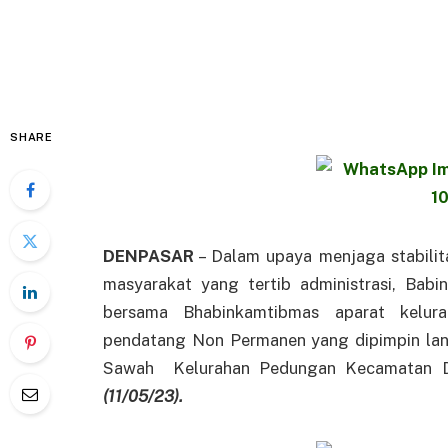
SHARE
DENPASAR
– Dalam upaya menjaga stabili
masyarakat yang tertib administrasi, Bab
bersama Bhabinkamtibmas aparat kelur
pendatang Non Permanen yang dipimpin lan
Sawah Kelurahan Pedungan Kecamatan D
(11/05/23).