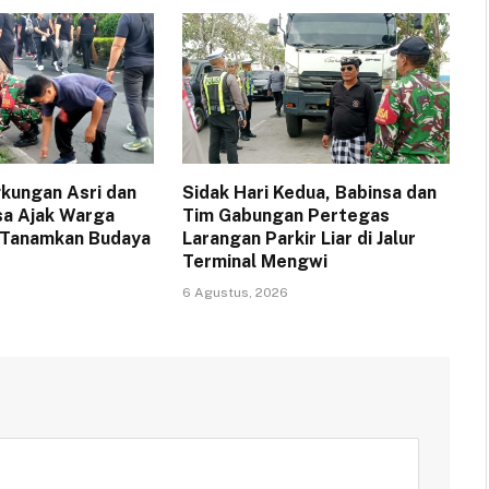
gkungan Asri dan
Sidak Hari Kedua, Babinsa dan
sa Ajak Warga
Tim Gabungan Pertegas
 Tanamkan Budaya
Larangan Parkir Liar di Jalur
Terminal Mengwi
6 Agustus, 2026