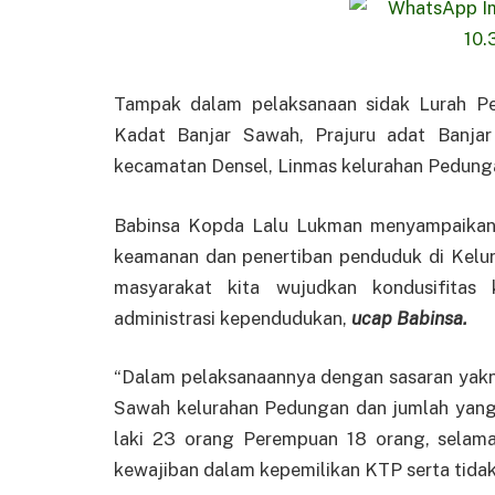
Tampak dalam pelaksanaan sidak Lurah Pe
Kadat Banjar Sawah, Prajuru adat Banja
kecamatan Densel, Linmas kelurahan Pedung
Babinsa Kopda Lalu Lukman menyampaikan t
keamanan dan penertiban penduduk di Kelu
masyarakat kita wujudkan kondusifitas
administrasi kependudukan,
ucap Babinsa.
“Dalam pelaksanaannya dengan sasaran yakn
Sawah kelurahan Pedungan dan jumlah yang 
laki 23 orang Perempuan 18 orang, selam
kewajiban dalam kepemilikan KTP serta tida