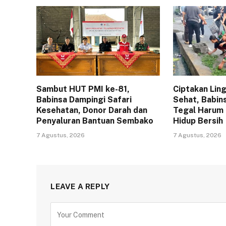
Sambut HUT PMI ke-81,
Ciptakan Lin
Babinsa Dampingi Safari
Sehat, Babin
Kesehatan, Donor Darah dan
Tegal Harum
Penyaluran Bantuan Sembako
Hidup Bersih
7 Agustus, 2026
7 Agustus, 2026
LEAVE A REPLY