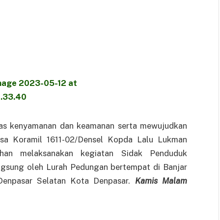
tas kenyamanan dan keamanan serta mewujudkan
insa Koramil 1611-02/Densel Kopda Lalu Lukman
ahan melaksanakan kegiatan Sidak Penduduk
gsung oleh Lurah Pedungan bertempat di Banjar
enpasar Selatan Kota Denpasar.
Kamis Malam