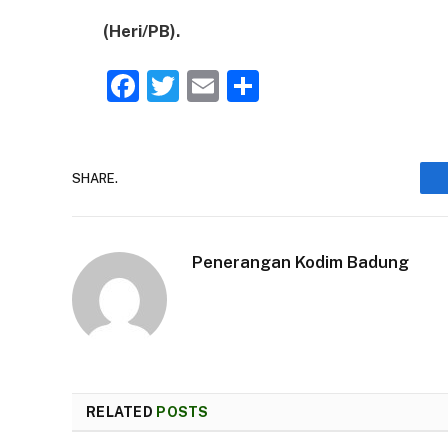
(Heri/PB).
Facebook
Twitter
Email
Share
SHARE.
Penerangan Kodim Badung
RELATED
POSTS