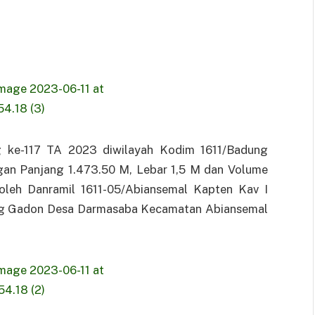
e-117 TA 2023 diwilayah Kodim 1611/Badung
an Panjang 1.473.50 M, Lebar 1,5 M dan Volume
oleh Danramil 1611-05/Abiansemal Kapten Kav I
ng Gadon Desa Darmasaba Kecamatan Abiansemal