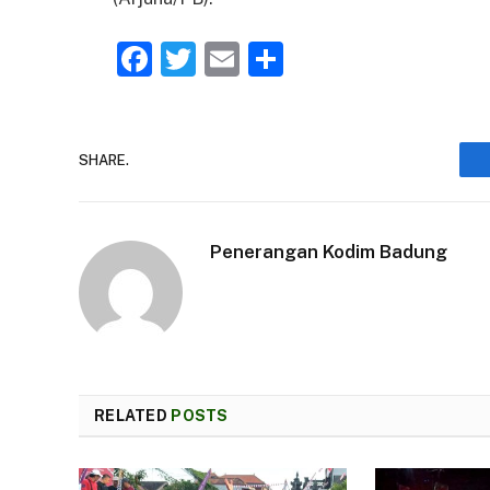
Facebook
Twitter
Email
Share
SHARE.
Penerangan Kodim Badung
RELATED
POSTS