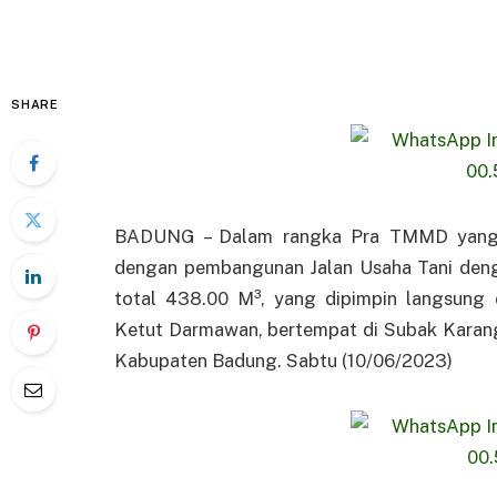
SHARE
BADUNG – Dalam rangka Pra TMMD yang k
dengan pembangunan Jalan Usaha Tani deng
total 438.00 M³, yang dipimpin langsung 
Ketut Darmawan, bertempat di Subak Kara
Kabupaten Badung. Sabtu (10/06/2023)