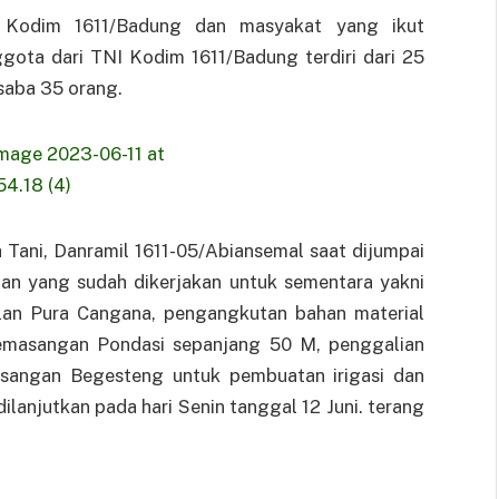
 Kodim 1611/Badung dan masyakat yang ikut
ota dari TNI Kodim 1611/Badung terdiri dari 25
saba 35 orang.
Tani, Danramil 1611-05/Abiansemal saat dijumpai
n yang sudah dikerjakan untuk sementara yakni
lan Pura Cangana, pengangkutan bahan material
emasangan Pondasi sepanjang 50 M, penggalian
sangan Begesteng untuk pembuatan irigasi dan
ilanjutkan pada hari Senin tanggal 12 Juni. terang