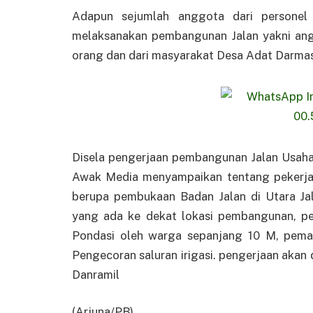
Adapun sejumlah anggota dari personel
melaksanakan pembangunan Jalan yakni angg
orang dan dari masyarakat Desa Adat Darma
Disela pengerjaan pembangunan Jalan Usaha 
Awak Media menyampaikan tentang pekerjaa
berupa pembukaan Badan Jalan di Utara Ja
yang ada ke dekat lokasi pembangunan, p
Pondasi oleh warga sepanjang 10 M, pema
Pengecoran saluran irigasi. pengerjaan akan d
Danramil
(Arjuna/PB).