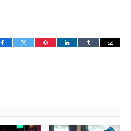
Facebook
Twitter
Pinterest
LinkedIn
Tumblr
Email