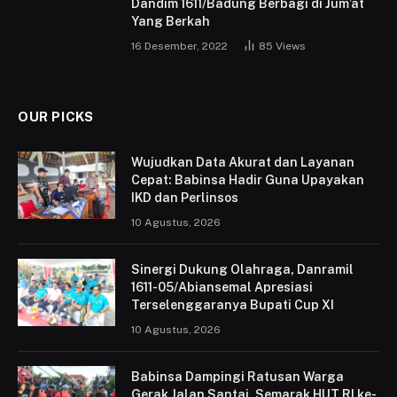
Dandim 1611/Badung Berbagi di Jum’at
Yang Berkah
16 Desember, 2022
85
Views
OUR PICKS
Wujudkan Data Akurat dan Layanan
Cepat: Babinsa Hadir Guna Upayakan
IKD dan Perlinsos
10 Agustus, 2026
Sinergi Dukung Olahraga, Danramil
1611-05/Abiansemal Apresiasi
Terselenggaranya Bupati Cup XI
10 Agustus, 2026
Babinsa Dampingi Ratusan Warga
Gerak Jalan Santai, Semarak HUT RI ke-