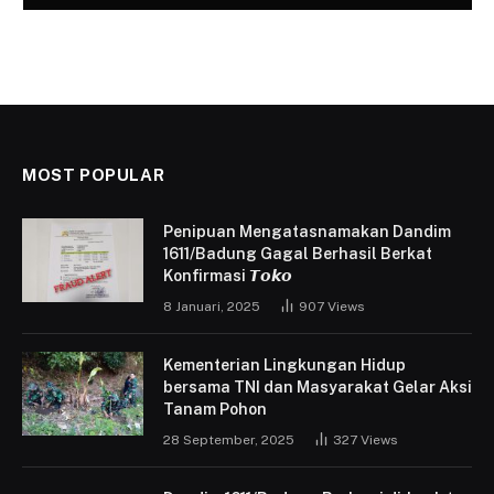
MOST POPULAR
Penipuan Mengatasnamakan Dandim
1611/Badung Gagal Berhasil Berkat
Konfirmasi 𝙏𝙤𝙠𝙤
8 Januari, 2025
907
Views
Kementerian Lingkungan Hidup
bersama TNI dan Masyarakat Gelar Aksi
Tanam Pohon
28 September, 2025
327
Views