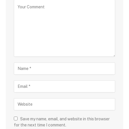
Save my name, email, and website in this browser
for the next time I comment.