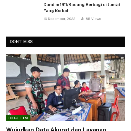
Dandim 1611/Badung Berbagi di Jum’at
Yang Berkah
16 Desember, 2022
85
Views
DON'T MISS
BHAKTI TNI
Wujudkan Data Akurat dan Layanan