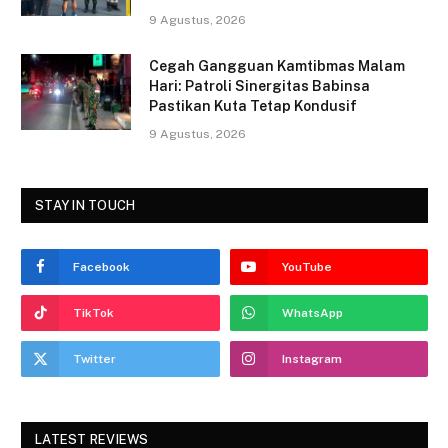
9 Agustus, 2026
Cegah Gangguan Kamtibmas Malam
Hari: Patroli Sinergitas Babinsa
Pastikan Kuta Tetap Kondusif
9 Agustus, 2026
STAY IN TOUCH
Facebook
YouTube
TikTok
WhatsApp
Twitter
Instagram
LATEST REVIEWS