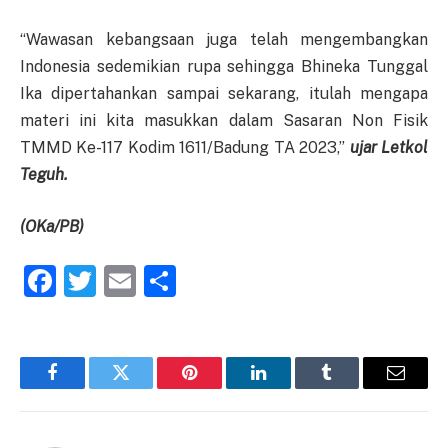
“Wawasan kebangsaan juga telah mengembangkan
Indonesia sedemikian rupa sehingga Bhineka Tunggal
Ika dipertahankan sampai sekarang, itulah mengapa
materi ini kita masukkan dalam Sasaran Non Fisik
TMMD Ke-117 Kodim 1611/Badung TA 2023,”
ujar Letkol
Teguh.
(OKa/PB)
Facebook
Twitter
Email
Share
Facebook
Twitter
Pinterest
LinkedIn
Tumblr
Email