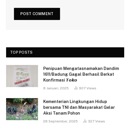
TOP POSTS
Penipuan Mengatasnamakan Dandim
1611/Badung Gagal Berhasil Berkat
Konfirmasi 𝙏𝙤𝙠𝙤
8 Januari, 2025
907
Views
Kementerian Lingkungan Hidup
bersama TNI dan Masyarakat Gelar
Aksi Tanam Pohon
28 September, 2025
327
Views