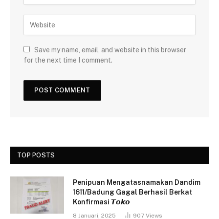
Save my name, email, and website in this browser
for the next time I comment.
TOP POSTS
Penipuan Mengatasnamakan Dandim
1611/Badung Gagal Berhasil Berkat
Konfirmasi 𝙏𝙤𝙠𝙤
8 Januari, 2025
907
Views