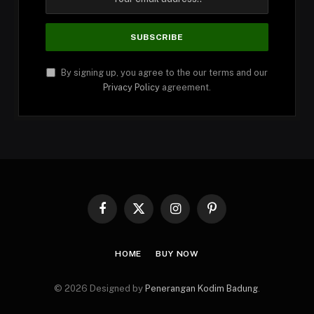
By signing up, you agree to the our terms and our
Privacy Policy
agreement.
Facebook
X
Instagram
Pinterest
(Twitter)
HOME
BUY NOW
© 2026 Designed by
Penerangan Kodim Badung
.