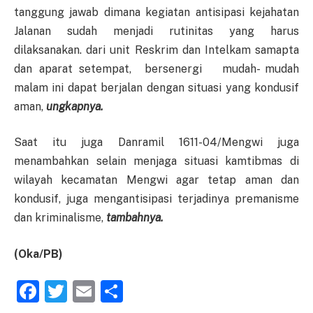
tanggung jawab dimana kegiatan antisipasi kejahatan
Jalanan sudah menjadi rutinitas yang harus
dilaksanakan. dari unit Reskrim dan Intelkam samapta
dan aparat setempat, bersenergi mudah- mudah
malam ini dapat berjalan dengan situasi yang kondusif
aman,
ungkapnya.
Saat itu juga Danramil 1611-04/Mengwi juga
menambahkan selain menjaga situasi kamtibmas di
wilayah kecamatan Mengwi agar tetap aman dan
kondusif, juga mengantisipasi terjadinya premanisme
dan kriminalisme,
tambahnya.
(Oka/PB)
Facebook
Twitter
Email
Share