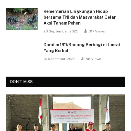
Kementerian Lingkungan Hidup
bersama TNI dan Masyarakat Gelar
Aksi Tanam Pohon
28 September, 2025
317
Views
Dandim 1611/Badung Berbagi di Jum’at
Yang Berkah
16 Desember, 2022
85
Views
DON'T MISS