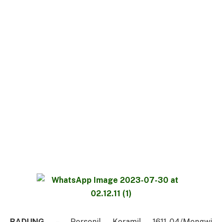
BADUNG
– Personil Koramil 1611-04/Mengwi