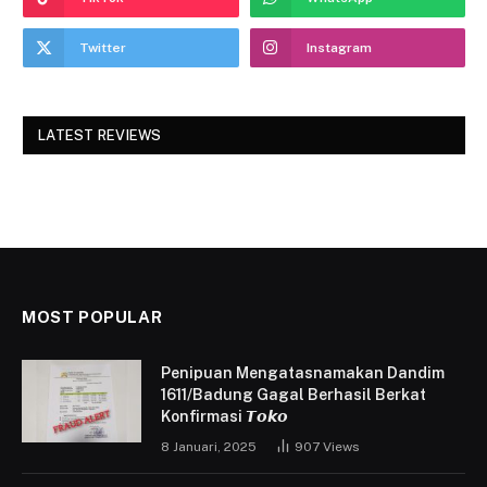
Twitter
Instagram
LATEST REVIEWS
MOST POPULAR
Penipuan Mengatasnamakan Dandim
1611/Badung Gagal Berhasil Berkat
Konfirmasi 𝙏𝙤𝙠𝙤
8 Januari, 2025
907
Views