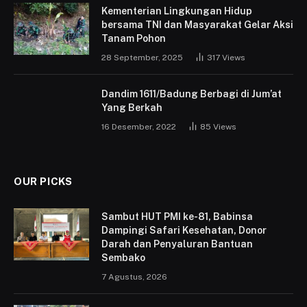
Kementerian Lingkungan Hidup
bersama TNI dan Masyarakat Gelar Aksi
Tanam Pohon
28 September, 2025
317
Views
Dandim 1611/Badung Berbagi di Jum’at
Yang Berkah
16 Desember, 2022
85
Views
OUR PICKS
Sambut HUT PMI ke-81, Babinsa
Dampingi Safari Kesehatan, Donor
Darah dan Penyaluran Bantuan
Sembako
7 Agustus, 2026