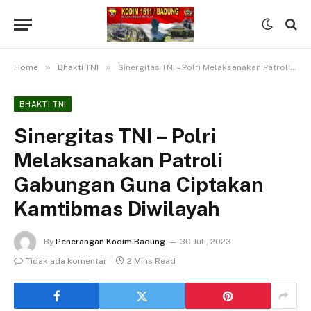
»
»
Home
Bhakti TNI
Sinergitas TNI – Polri Melaksanakan Patroli Gabungan Guna Ciptakan Kamtibmas Diwilayah
BHAKTI TNI
Sinergitas TNI – Polri
Melaksanakan Patroli
Gabungan Guna Ciptakan
Kamtibmas Diwilayah
By
Penerangan Kodim Badung
30 Juli, 2023
Tidak ada komentar
2 Mins Read