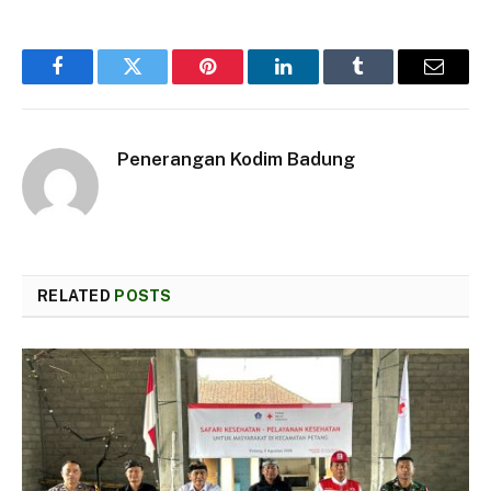
Facebook
Twitter
Pinterest
LinkedIn
Tumblr
Email
Penerangan Kodim Badung
RELATED
POSTS