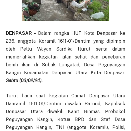
DENPASAR
– Dalam rangka HUT Kota Denpasar ke
236, anggota Koramil 1611-01/Dentim yang dipimpin
oleh Peltu Wayan Sardika tturut serta dalam
memeriahkan kegiatan jalan sehat dan penebaran
benih ikan di Subak Lungatad, Desa Peguyangan
Kangin Kecamatan Denpasar Utara Kota Denpasar.
Sabtu (03/02/24).
Turut hadir saat kegiatan Camat Denpasar Utara
Danramil 1611-01/Dentim diwakili BaTuud, Kapolsek
Denpasar Utara diwakili Kanit Binmas, Prebekel
Peguyangan Kangin, Ketua BPD dan Staf Desa
Peguyangan Kangin, TNI (anggota Koramil), Polisi,