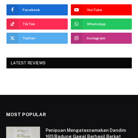
Facebook
YouTube
TikTok
WhatsApp
Twitter
Instagram
LATEST REVIEWS
MOST POPULAR
Penipuan Mengatasnamakan Dandim
1611/Badung Gagal Berhasil Berkat