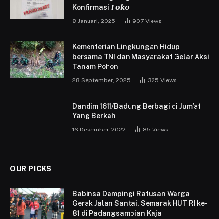
Konfirmasi 𝙏𝙤𝙠𝙤
8 Januari, 2025
907
Views
Kementerian Lingkungan Hidup
bersama TNI dan Masyarakat Gelar Aksi
Tanam Pohon
28 September, 2025
325
Views
Dandim 1611/Badung Berbagi di Jum’at
Yang Berkah
16 Desember, 2022
85
Views
OUR PICKS
Babinsa Dampingi Ratusan Warga
Gerak Jalan Santai, Semarak HUT RI ke-
81 di Padangsambian Kaja