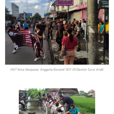
HUT Kota Denpasar, Anggota Koramil 1611-01/Dentim Turut Andil