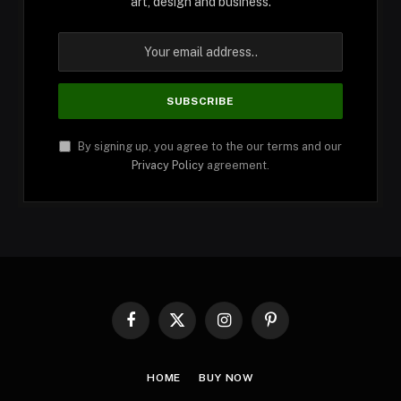
art, design and business.
By signing up, you agree to the our terms and our
Privacy Policy
agreement.
Facebook
X
Instagram
Pinterest
(Twitter)
HOME
BUY NOW