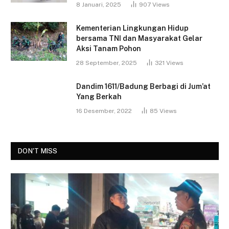
8 Januari, 2025
907
Views
Kementerian Lingkungan Hidup
bersama TNI dan Masyarakat Gelar
Aksi Tanam Pohon
28 September, 2025
321
Views
Dandim 1611/Badung Berbagi di Jum’at
Yang Berkah
16 Desember, 2022
85
Views
DON'T MISS