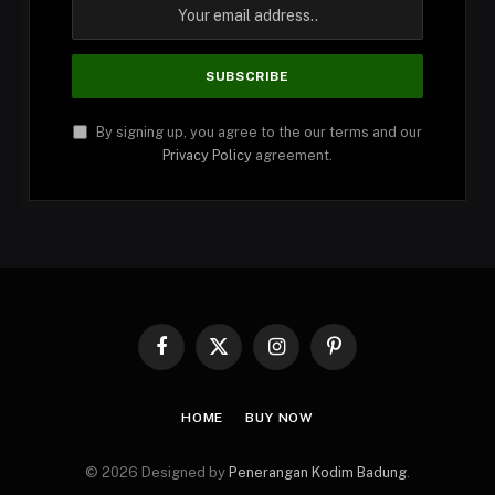
By signing up, you agree to the our terms and our
Privacy Policy
agreement.
Facebook
X
Instagram
Pinterest
(Twitter)
HOME
BUY NOW
© 2026 Designed by
Penerangan Kodim Badung
.