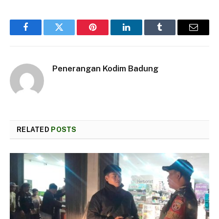
Facebook
Twitter
Pinterest
LinkedIn
Tumblr
Email
Penerangan Kodim Badung
RELATED
POSTS