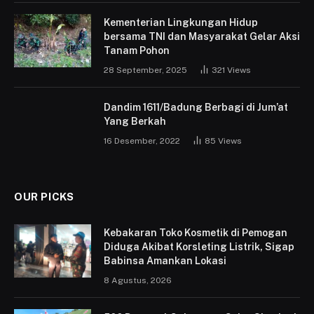
Kementerian Lingkungan Hidup
bersama TNI dan Masyarakat Gelar Aksi
Tanam Pohon
28 September, 2025
321
Views
Dandim 1611/Badung Berbagi di Jum’at
Yang Berkah
16 Desember, 2022
85
Views
OUR PICKS
Kebakaran Toko Kosmetik di Pemogan
Diduga Akibat Korsleting Listrik, Sigap
Babinsa Amankan Lokasi
8 Agustus, 2026