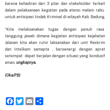
karena kehadiran dari 3 pilar dan stakeholder terkait
dalam pelaksanaan kegiatan pada atensi malam rabu
untuk antisipasi tindak Kriminal di wilayah Kab. Badung.
“Kita melaksanakan tugas dengan penuh rasa
tanggung jawab dimana kegiatan antisipasi kejahatan
Jalanan kita akan rutin laksanakan dari unit Reskrim
dan Intelkam samapta , bersenergi dengan aprat
setempat dapat berjalan dengan situasi yang kondusif
aman,
ungkapnya.
(
Oka
/PB)
Facebook
Twitter
Email
Share