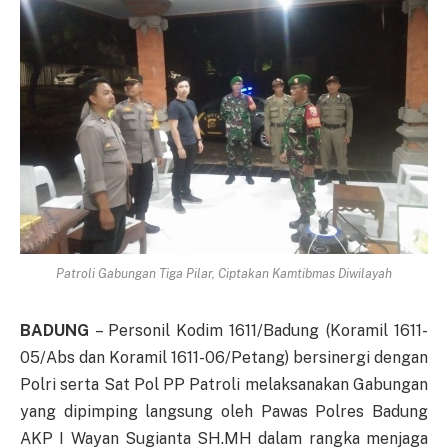
Patroli Gabungan Tiga Pilar, Ciptakan Kamtibmas Diwilayah
BADUNG
– Personil Kodim 1611/Badung (Koramil 1611-
05/Abs dan Koramil 1611-06/Petang) bersinergi dengan
Polri serta Sat Pol PP Patroli melaksanakan Gabungan
yang dipimping langsung oleh Pawas Polres Badung
AKP I Wayan Sugianta SH.MH dalam rangka menjaga