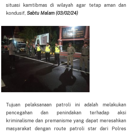
situasi kamtibmas di wilayah agar tetap aman dan
kondusif,
Sabtu Malam
(
03
/
02
/2
4
)
Tujuan pelaksanaan patroli ini adalah melakukan
pencegahan dan penindakan terhadap aksi
kriminalisme dan premanisme yang dapat meresahkan
masyarakat dengan route patroli star dari Polres