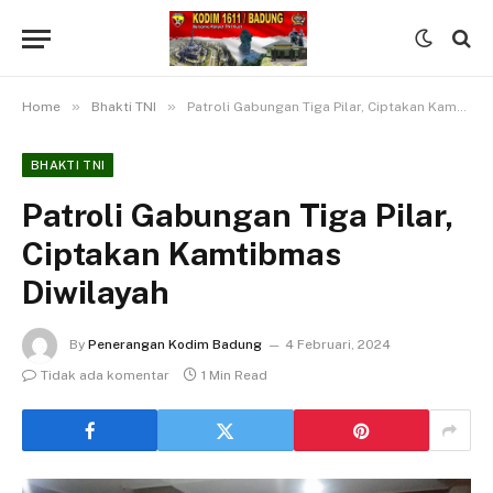
»
»
Home
Bhakti TNI
Patroli Gabungan Tiga Pilar, Ciptakan Kamtibmas Diwilayah
BHAKTI TNI
Patroli Gabungan Tiga Pilar,
Ciptakan Kamtibmas
Diwilayah
By
Penerangan Kodim Badung
4 Februari, 2024
Tidak ada komentar
1 Min Read