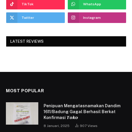
TikTok
WhatsApp
Twitter
Instagram
LATEST REVIEWS
MOST POPULAR
Penipuan Mengatasnamakan Dandim
1611/Badung Gagal Berhasil Berkat
Konfirmasi 𝙏𝙤𝙠𝙤
8 Januari, 2025
907
Views