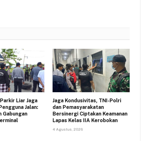
Parkir Liar Jaga
Jaga Kondusivitas, TNI-Polri
engguna Jalan:
dan Pemasyarakatan
im Gabungan
Bersinergi Ciptakan Keamanan
Terminal
Lapas Kelas IIA Kerobokan
4 Agustus, 2026