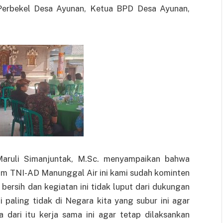
Perbekel Desa Ayunan, Ketua BPD Desa Ayunan,
aruli Simanjuntak, M.Sc. menyampaikan bahwa
am TNI-AD Manunggal Air ini kami sudah kominten
bersih dan kegiatan ini tidak luput dari dukungan
ni paling tidak di Negara kita yang subur ini agar
 dari itu kerja sama ini agar tetap dilaksankan