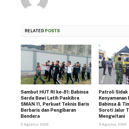
RELATED
POSTS
Sambut HUT RI ke-81: Babinsa
Patroli Sidak 
Serda Bawi Latih Paskibra
Kenyamanan P
SMAN 11, Perkuat Teknis Baris
Babinsa & T
Berbaris dan Pengibaran
Soroti Jalur 
Bendera
Mengwitani
5 Agustus, 2026
5 Agustus, 2026