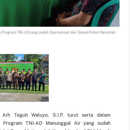
h Program TNI-AD yang sudah Operasional dan Tanam Pohon Serentak
Arh Teguh Waluyo, S.I.P. turut serta dalam
ih Program TNI-AD Manunggal Air yang sudah