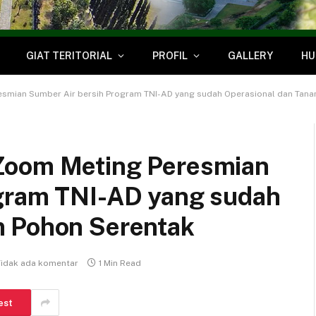
GIAT TERITORIAL
PROFIL
GALLERY
HU
esmian Sumber Air bersih Program TNI-AD yang sudah Operasional dan Tan
Zoom Meting Peresmian
ogram TNI-AD yang sudah
m Pohon Serentak
Tidak ada komentar
1 Min Read
est