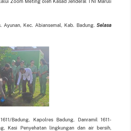
lalui Zoom Meting oleh Kasad Jenderal TNI Maruli
s. Ayunan, Kec. Abiansemal, Kab. Badung.
Selasa
1611/Badung, Kapolres Badung, Danramil 1611-
ng, Kasi Penyehatan lingkungan dan air bersih,