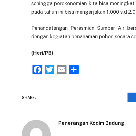
sehingga perekonomian kita bisa meningkat 
pada tahun ini bisa mengerjakan 1.000 s.d 2.
Penandatangan Peresmian Sumber Air ber
dengan kegiatan penanaman pohon secara se
(Heri/PB)
Facebook
Twitter
Email
Share
SHARE.
Penerangan Kodim Badung