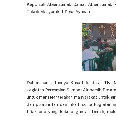
Kapolsek Abiansemal, Camat Abiansemal, 
Tokoh Masyarakat Desa Ayunan.
Dalam sambutannya Kasad Jenderal TNI M
kegiatan Peresmian Sumber Air bersih Progr
untuk mensejahterakan masyarakat untuk air 
dari pemerintah dan inkait, serta kegiatan i
tidak ada yang kekurangan air bersih, maka