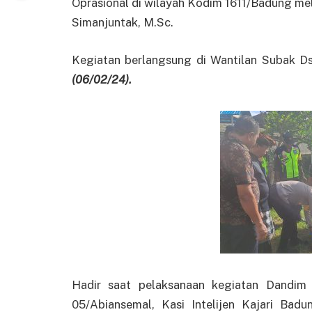
Oprasional di wilayah Kodim 1611/Badung me
Simanjuntak, M.Sc.
Kegiatan berlangsung di Wantilan Subak D
(06/02/24).
Hadir saat pelaksanaan kegiatan Dandim 
05/Abiansemal, Kasi Intelijen Kajari Badu