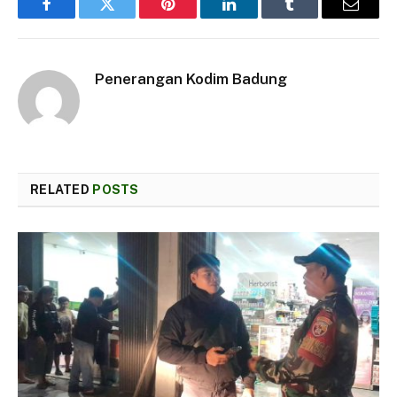
Facebook
Twitter
Pinterest
LinkedIn
Tumblr
Email
Penerangan Kodim Badung
RELATED
POSTS