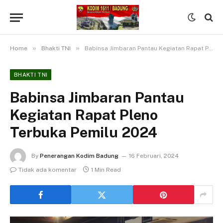
»
»
Home
Bhakti TNI
Babinsa Jimbaran Pantau Kegiatan Rapat Pleno Terbuka Pemilu 2024
BHAKTI TNI
Babinsa Jimbaran Pantau
Kegiatan Rapat Pleno
Terbuka Pemilu 2024
By
Penerangan Kodim Badung
16 Februari, 2024
Tidak ada komentar
1 Min Read