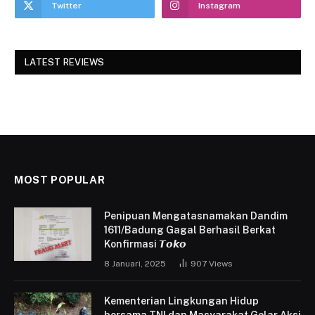
Twitter
Instagram
LATEST REVIEWS
MOST POPULAR
Penipuan Mengatasnamakan Dandim
1611/Badung Gagal Berhasil Berkat
Konfirmasi 𝙏𝙤𝙠𝙤
8 Januari, 2025
907
Views
Kementerian Lingkungan Hidup