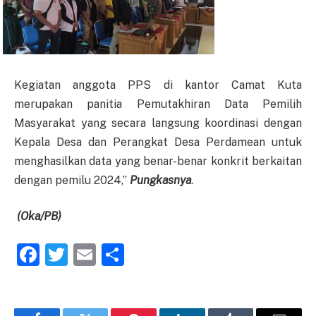
Kegiatan anggota PPS di kantor Camat Kuta
merupakan panitia Pemutakhiran Data Pemilih
Masyarakat yang secara langsung koordinasi dengan
Kepala Desa dan Perangkat Desa Perdamean untuk
menghasilkan data yang benar-benar konkrit berkaitan
dengan pemilu 2024,”
Pungkasnya
.
(Oka/PB)
Facebook
Twitter
Email
Share