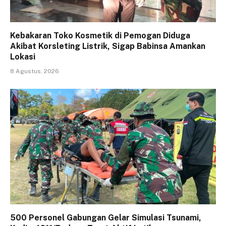
Kebakaran Toko Kosmetik di Pemogan Diduga
Akibat Korsleting Listrik, Sigap Babinsa Amankan
Lokasi
8 Agustus, 2026
500 Personel Gabungan Gelar Simulasi Tsunami,