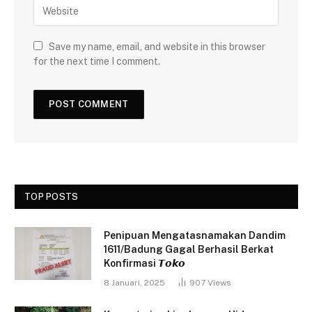
Save my name, email, and website in this browser
for the next time I comment.
TOP POSTS
Penipuan Mengatasnamakan Dandim
1611/Badung Gagal Berhasil Berkat
Konfirmasi 𝙏𝙤𝙠𝙤
8 Januari, 2025
907
Views