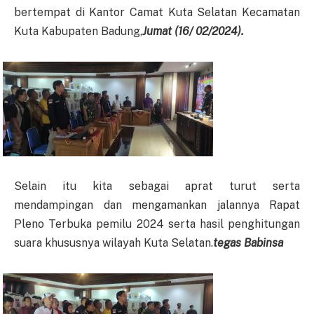
bertempat di Kantor Camat Kuta Selatan Kecamatan
Kuta Kabupaten Badung,
Jumat (
16/
0
2
/202
4
).
Selain itu kita sebagai aprat turut serta
mendampingan dan mengamankan jalannya Rapat
Pleno Terbuka pemilu 2024 serta hasil penghitungan
suara khususnya wilayah Kuta Selatan.
tegas Babinsa