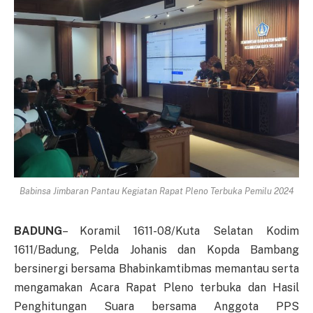
Babinsa Jimbaran Pantau Kegiatan Rapat Pleno Terbuka Pemilu 2024
BADUNG
– Koramil 1611-08/Kuta Selatan Kodim
1611/Badung, Pelda Johanis dan Kopda Bambang
bersinergi bersama Bhabinkamtibmas memantau serta
mengamakan Acara Rapat Pleno terbuka dan Hasil
Penghitungan Suara bersama Anggota PPS