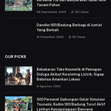
bersama TNI dan Masyarakat Gelar Aksi
Tanam Pohon
28 September, 2025
321
Views
Dandim 1611/Badung Berbagi di Jum’at
Yang Berkah
16 Desember, 2022
85
Views
OUR PICKS
Kebakaran Toko Kosmetik di Pemogan
Diduga Akibat Korsleting Listrik, Sigap
Babinsa Amankan Lokasi
8 Agustus, 2026
500 Personel Gabungan Gelar Simulasi
Tsunami, Kodim 1611/Badung Turut Aktif
Latihan Kesiapsiagaan Bencana