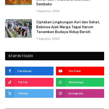
Sembako
7 Agustus, 2026
Ciptakan Lingkungan Asri dan Sehat,
Babinsa Ajak Warga Tegal Harum
Tanamkan Budaya Hidup Bersih
7 Agustus, 2026
STAY IN TOUCH
Facebook
YouTube
TikTok
WhatsApp
Twitter
Instagram