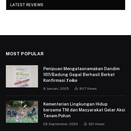
LATEST REVIEWS
MOST POPULAR
Penipuan Mengatasnamakan Dandim
1611/Badung Gagal Berhasil Berkat
Konfirmasi 𝙏𝙤𝙠𝙤
8 Januari, 2025
907
Views
Kementerian Lingkungan Hidup
bersama TNI dan Masyarakat Gelar Aksi
Tanam Pohon
28 September, 2025
321
Views