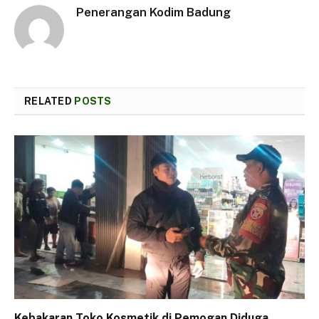
Penerangan Kodim Badung
RELATED
POSTS
Kebakaran Toko Kosmetik di Pemogan Diduga