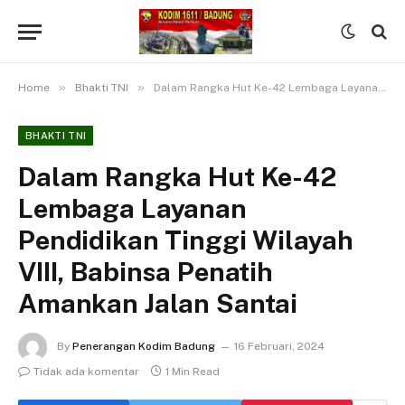
»
»
Home
Bhakti TNI
Dalam Rangka Hut Ke-42 Lembaga Layanan Pendidikan Tinggi Wilayah VIII, Babinsa Penatih Amankan Jalan Santai
BHAKTI TNI
Dalam Rangka Hut Ke-42
Lembaga Layanan
Pendidikan Tinggi Wilayah
VIII, Babinsa Penatih
Amankan Jalan Santai
By
Penerangan Kodim Badung
16 Februari, 2024
Tidak ada komentar
1 Min Read