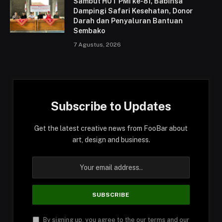
Sambut HUT PMI ke-81, Babinsa
Dampingi Safari Kesehatan, Donor
Darah dan Penyaluran Bantuan
Sembako
7 Agustus, 2026
Subscribe to Updates
Get the latest creative news from FooBar about
art, design and business.
By signing up, you agree to the our terms and our