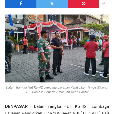
Dalam Rangka Hut Ke-42 Lembaga Layanan Pendidikan Tinggi Wilayah
VIII, Babinsa Penatih Amankan Jalan Santai
DENPASAR
– Dalam rangka HUT Ke-42 Lembaga
Layanan Pendidikan Tinggi Wilayah VIII ( LLDIKTI ) Bali