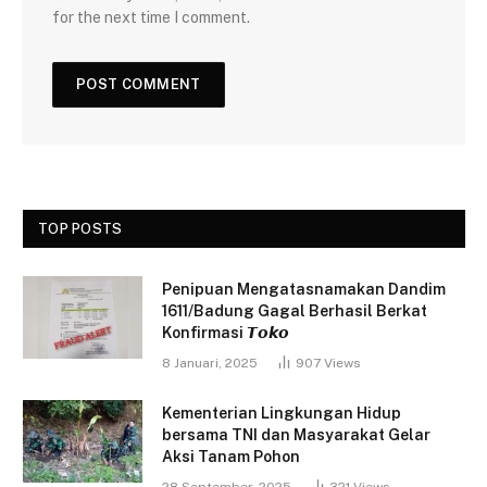
for the next time I comment.
TOP POSTS
Penipuan Mengatasnamakan Dandim
1611/Badung Gagal Berhasil Berkat
Konfirmasi 𝙏𝙤𝙠𝙤
8 Januari, 2025
907
Views
Kementerian Lingkungan Hidup
bersama TNI dan Masyarakat Gelar
Aksi Tanam Pohon
28 September, 2025
321
Views