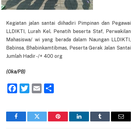
Kegiatan jalan santai diihadiri Pimpinan dan Pegawai
LLDIKTI, Lurah Kel. Penatih beserta Staf, Perwakilan
Mahasiswa/ wi yang berada dalam Naungan LLDIKTI,
Babinsa, Bhabinkamtibmas, Peserta Gerak Jalan Santai
Jumlah Hadir -/+ 400 org
(Oka/PB)
Facebook
Twitter
Email
Share
Facebook
Twitter
Pinterest
LinkedIn
Tumblr
Email