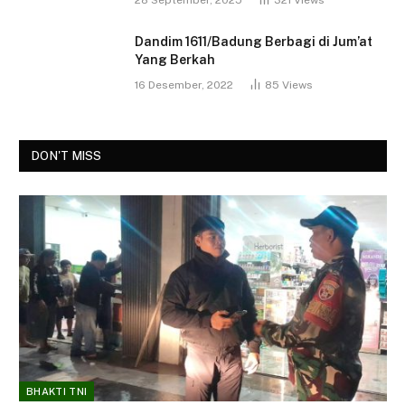
Dandim 1611/Badung Berbagi di Jum’at
Yang Berkah
16 Desember, 2022
85
Views
DON'T MISS
BHAKTI TNI