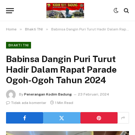
»
»
Home
Bhakti TNI
Babinsa Dangin Puri Turut Hadir Dalam Rapat Parade Ogoh-Ogoh Tahun 2024
BHAKTI TNI
Babinsa Dangin Puri Turut
Hadir Dalam Rapat Parade
Ogoh-Ogoh Tahun 2024
By
Penerangan Kodim Badung
23 Februari, 2024
Tidak ada komentar
1 Min Read