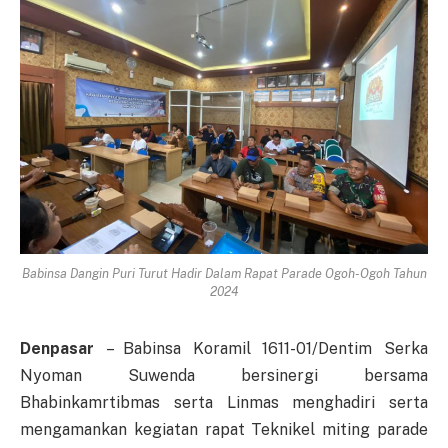
Babinsa Dangin Puri Turut Hadir Dalam Rapat Parade Ogoh-Ogoh Tahun
2024
Denpasar
– Babinsa Koramil 1611-01/Dentim Serka
Nyoman Suwenda bersinergi bersama
Bhabinkamrtibmas serta Linmas menghadiri serta
mengamankan kegiatan rapat Teknikel miting parade