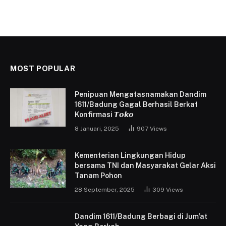
MOST POPULAR
Penipuan Mengatasnamakan Dandim
1611/Badung Gagal Berhasil Berkat
Konfirmasi 𝙏𝙤𝙠𝙤
8 Januari, 2025
907
Views
Kementerian Lingkungan Hidup
bersama TNI dan Masyarakat Gelar Aksi
Tanam Pohon
28 September, 2025
309
Views
Dandim 1611/Badung Berbagi di Jum’at