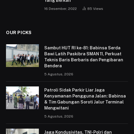
Yang Berkah
16 Desember, 2022
85
Views
OUR PICKS
Sambut HUT RI ke-81: Babinsa Serda
Bawi Latih Paskibra SMAN 11, Perkuat
Teknis Baris Berbaris dan Pengibaran
Bendera
5 Agustus, 2026
Patroli Sidak Parkir Liar Jaga
Kenyamanan Pengguna Jalan: Babinsa
& Tim Gabungan Soroti Jalur Terminal
Mengwitani
5 Agustus, 2026
Jaga Kondusivitas, TNI-Polri dan