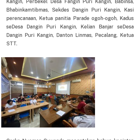
Kangin, Perbekel Desa Fangin Puri Kangin, Babinsa,
Bhabinkamtibmas, Sekdes Dangin Puri Kangin, Kasi
perencanaan, Ketua panitia Parade ogoh-ogoh, Kadus
seDesa Dangin Puri Kangin, Kelian Banjar seDesa
Dangin Puri Kangin, Danton Linmas, Pecalang, Ketua
STT.