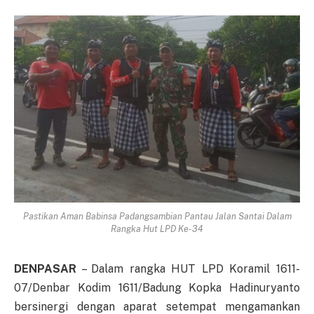
Pastikan Aman Babinsa Padangsambian Pantau Jalan Santai Dalam
Rangka Hut LPD Ke-34
DENPASAR
– Dalam rangka HUT LPD Koramil 1611-
07/Denbar Kodim 1611/Badung Kopka Hadinuryanto
bersinergi dengan aparat setempat mengamankan