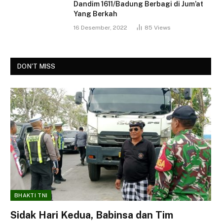
Dandim 1611/Badung Berbagi di Jum’at
Yang Berkah
16 Desember, 2022
85
Views
DON'T MISS
BHAKTI TNI
Sidak Hari Kedua, Babinsa dan Tim