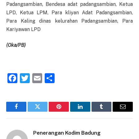
Padangsambian, Bendesa adat padangsambian, Ketua
LPD, Ketua LPM, Para kliyan Adat Padangsambian,
Para Kaling dinas kelurahan Padangsambian, Para
Kariyawan LPD
(Oka/PB)
Facebook
Twitter
Email
Share
Facebook
Twitter
Pinterest
LinkedIn
Tumblr
Email
Penerangan Kodim Badung