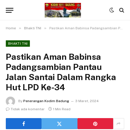
»
»
Home
Bhakti TNI
Pastikan Aman Babinsa Padangsambian Pantau Jalan Santai Dalam Rangka Hut LPD Ke-34
BHAKTI TNI
Pastikan Aman Babinsa
Padangsambian Pantau
Jalan Santai Dalam Rangka
Hut LPD Ke-34
By
Penerangan Kodim Badung
3 Maret, 2024
Tidak ada komentar
1 Min Read