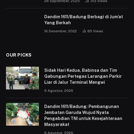
28 September, 2025
313
Views
Dandim 1611/Badung Berbagi di Jum’at
Yang Berkah
16 Desember, 2022
85
Views
OUR PICKS
Sidak Hari Kedua, Babinsa dan Tim
Gabungan Pertegas Larangan Parkir
Liar di Jalur Terminal Mengwi
6 Agustus, 2026
Dandim 1611/Badung: Pembangunan
Jembatan Garuda Wujud Nyata
Pengabdian TNI untuk Kesejahteraan
Masyarakat
6 Agustus, 2026