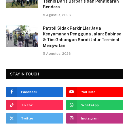
Teknis Baris Berbaris dan Pengibaran
Bendera
5 Agustus, 2026
Patroli Sidak Parkir Liar Jaga
Kenyamanan Pengguna Jalan: Babinsa
& Tim Gabungan Soroti Jalur Terminal
Mengwitani
5 Agustus, 2026
STAY IN TOUCH
Facebook
YouTube
TikTok
WhatsApp
Twitter
Instagram