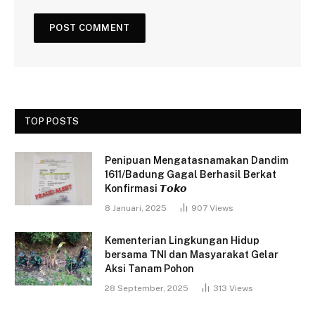
TOP POSTS
Penipuan Mengatasnamakan Dandim
1611/Badung Gagal Berhasil Berkat
Konfirmasi 𝙏𝙤𝙠𝙤
8 Januari, 2025
907
Views
Kementerian Lingkungan Hidup
bersama TNI dan Masyarakat Gelar
Aksi Tanam Pohon
28 September, 2025
313
Views