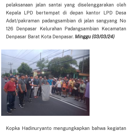
pelaksanaan jalan santai yang diselenggarakan oleh
Kepala LPD bertempat di depan kantor LPD Desa
Adat/pakraman padangsambian di jalan sangyang No
126 Denpasar Kelurahan Padangsambian Kecamatan
Denpasar Barat Kota Denpasar.
Minggu
(
03
/0
3
/2
4
)
Kopka Hadinuryanto mengungkapkan bahwa kegiatan